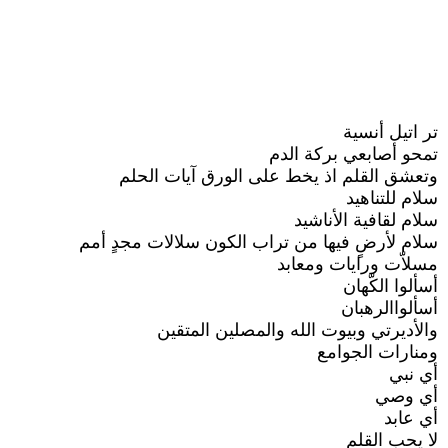
تر اتيل أنسية
تمحو أصابعي بركة الدم
وتعشق القلم اذ يخط على الورق آيات الحلم
سلام للتناهيد
سلام لقافية الأناشيد
سلام لأرضٍ فيها من تراب الكون سلالات مجدٍ أمم
مسلاّت ورايات ومعابد
أسألوا الكّهان
أسألواالرهبان
والأديرتي وبيوت الله والمصلين المتقين
ومنارات الجوامع
أي نبي
أي وصي
أي عابد
لا يحب القلم