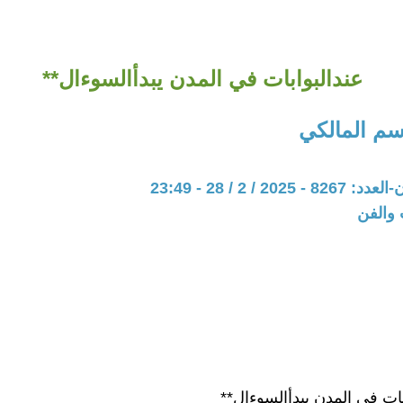
عندالبوابات في المدن يبدأالسوءال**
سم المالكي
20 / 2 / 28 - 23:49
 والفن
بات في المدن يبدأالسوءال**