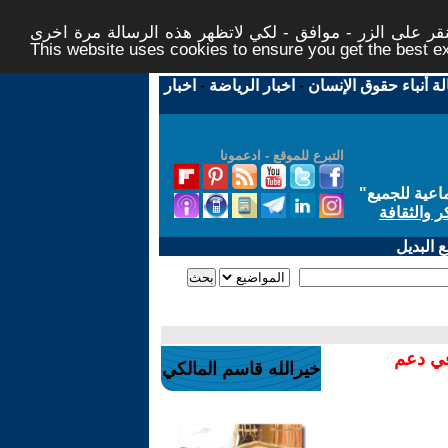
ر على الزر - موافق - لكي لاتظهر هذه الرسالة مرة اخرى -
This website uses cookies to ensure you get the best 
لة أنباء حقوق الإنسان
-
اخبار الرياضة
-
اخبار
التبرع للموقع - ادعمونا
اعية للجميع
"
ر والثقافة
 البديل
في دعم
خيرالله قاسم المالكي