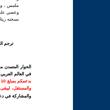
ملتبس ، وأ
وعصي على ا
نسجته ريتا 
ترجم ال
الحوار المتمدن م
في العالم العربي
ب
والمستقل، ليبقى ص
والمشاركة في دع