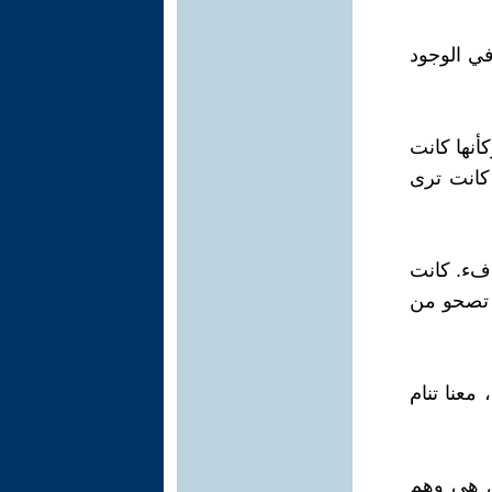
في الوجود
أنها كانت
 كانت ترى
دفء. كانت
 تصحو من
 معنا تنام
بل هي وهم