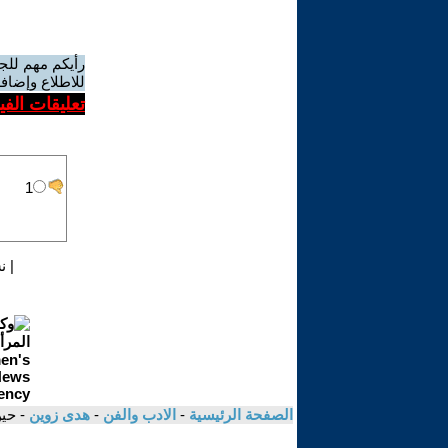
رأيكم مهم للج
للاطلاع وإضافة
تعليقات الف
|
ن
الصفحة الرئيسية
-
الادب والفن
-
هدى زوين
- حي