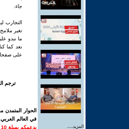
جاء.
التجارب لي
تغير ملامح 
ما نبدو علي
نعد كما كنا
على صفحات 
ترجم ال
الحوار المتمدن م
في العالم العربي
المزيد.....
ب