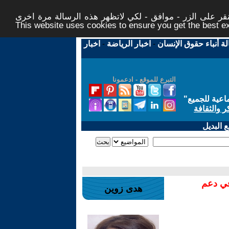
ر على الزر - موافق - لكي لاتظهر هذه الرسالة مرة اخرى -
This website uses cookies to ensure you get the best 
لة أنباء حقوق الإنسان
-
اخبار الرياضة
-
اخبار
التبرع للموقع - ادعمونا
اعية للجميع
"
ر والثقافة
 البديل
في دعم
هدى زوين