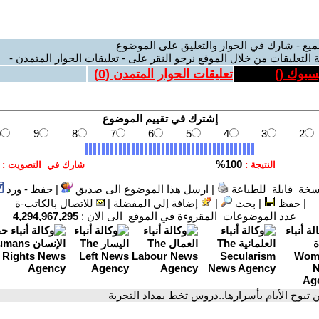
ميع - شارك في الحوار والتعليق على الموضوع
 التعليقات من خلال الموقع نرجو النقر على - تعليقات الحوار المتمدن -
يسبوك (
)
تعليقات الحوار المتمدن (
0
)
سخة قابلة للطباعة
|
ارسل هذا الموضوع الى صديق
|
حفظ - ورد
|
حفظ
|
بحث
|
إضافة إلى المفضلة
|
للاتصال بالكاتب-ة
عدد الموضوعات المقروءة في الموقع الى الان :
4,294,967,295
ن تبوح الأيام بأسرارها..دروس تخط بمداد التجربة