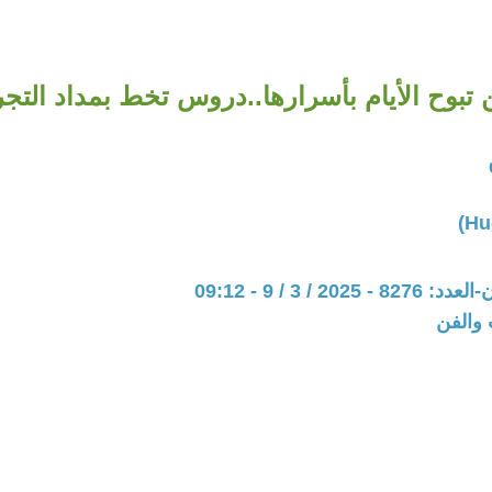
 تبوح الأيام بأسرارها..دروس تخط بمداد التجر
202 / 3 / 9 - 09:12
 والفن