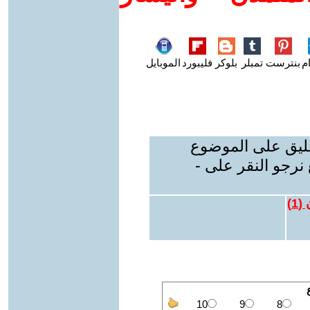
م
بنترست
تمبلر
بلوكر
فليبورد
الموبايل
عليق على الموضوع
نرجو النقر على -
 (
1
)