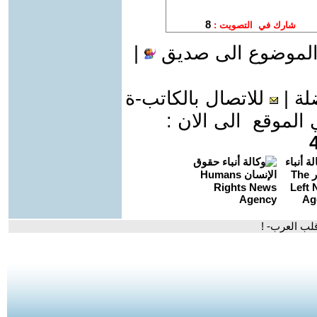
الموضوع الى صديق
|
لة
|
للاتصال بالكاتب-ة
موقع الى الان :
قلب العرب- !