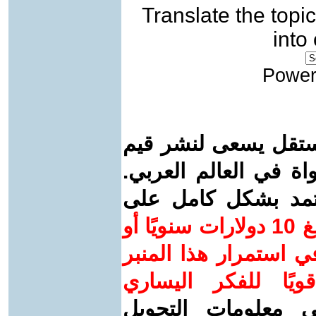
Translate the topic
into
Power
ستقل يسعى لنشر قيم
واة في العالم العربي.
عتمد بشكل كامل على
ساهم/ي معنا! بدعمكم بمبلغ 10 دولارات سنويًا أو
 استمرار هذا المنبر
ويًا للفكر اليساري
ى معلومات التحويل