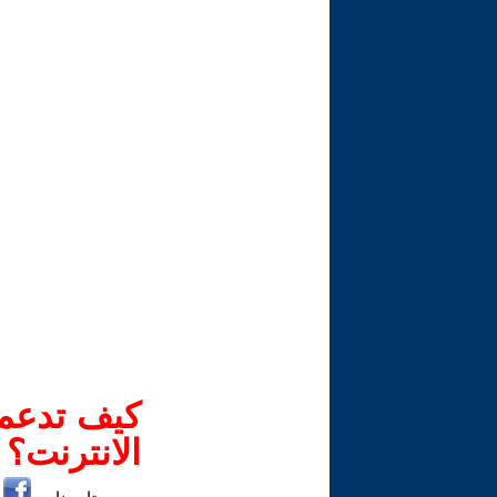
كيف تدعم-
الانترنت؟