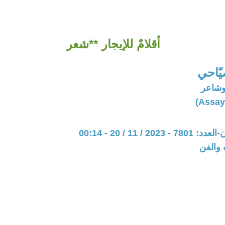
أقلامٌ للإيجار **شعر
يّاحي
وشاعر
20 / 11 / 20 - 00:14
 والفن