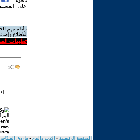
تابعونا
على:
الفيسب
رأيكم مهم للج
للاطلاع وإضافة
تعليقات الف
|
ن
الصفحة الرئيسية
-
الادب والفن
-
فاروق الصيّاح