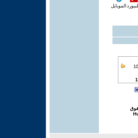
يبورد
الموبايل