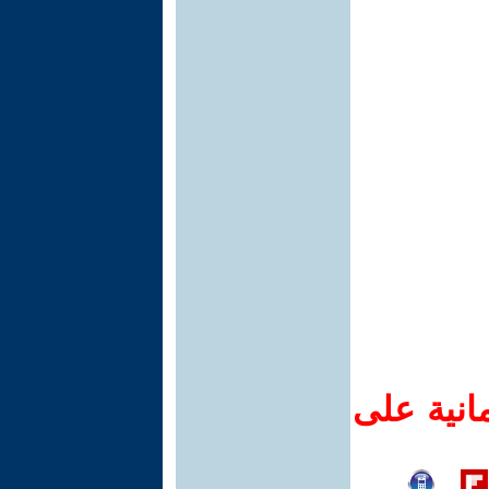
انية على