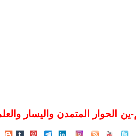
ين الحوار المتمدن واليسار والعلم