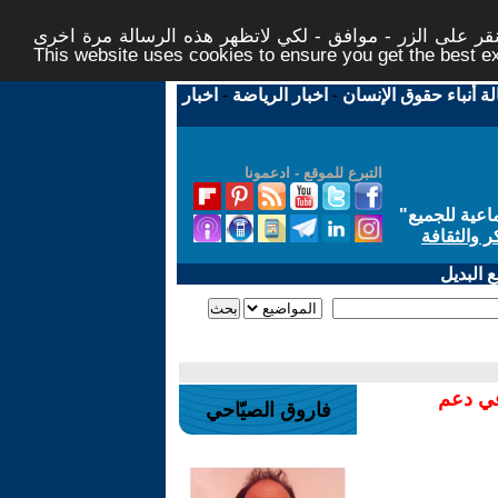
ر على الزر - موافق - لكي لاتظهر هذه الرسالة مرة اخرى -
This website uses cookies to ensure you get the best 
لة أنباء حقوق الإنسان
-
اخبار الرياضة
-
اخبار
التبرع للموقع - ادعمونا
اعية للجميع
"
ر والثقافة
 البديل
في دعم
فاروق الصيّاحي