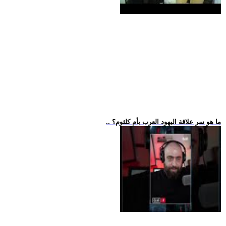
.. ما هو سر علاقة اليهود العرب بأم كلثوم؟