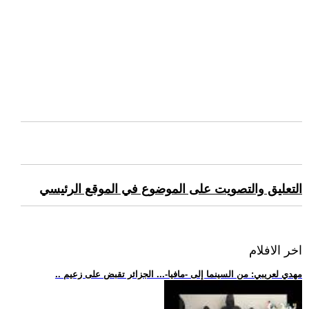
التعليق والتصويت على الموضوع في الموقع الرئيسي
اخر الافلام
.. مهدي لعريبي: من السينما إلى -مافيا-... الجزائر تقبض على زعيم