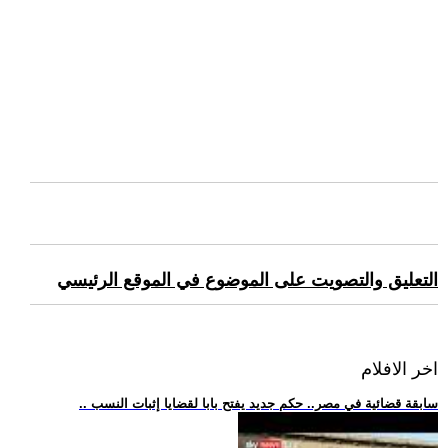
التعليق والتصويت على الموضوع في الموقع الرئيسي
اخر الافلام
.. سابقة قضائية في مصر.. حكم جديد يفتح بابا لقضايا إثبات النسب