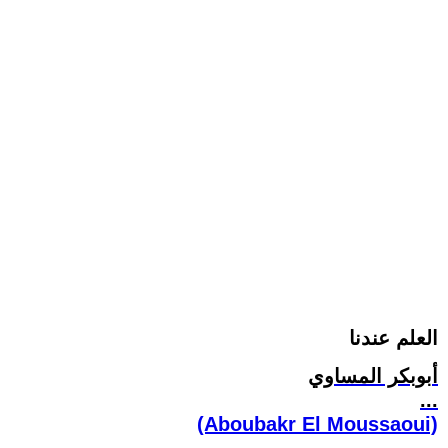
العلم عندنا
أبوبكر المساوي
...
(Aboubakr El Moussaoui)