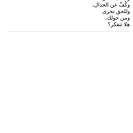
وكُفَّ عن الجدال،
وللحق تحرى
ومن حولك،
هلا تتفكر؟