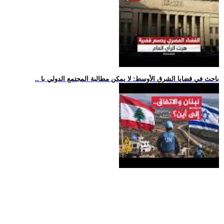
.. باحث في قضايا الشرق الأوسط: لا يمكن مطالبة المجتمع الدولي با