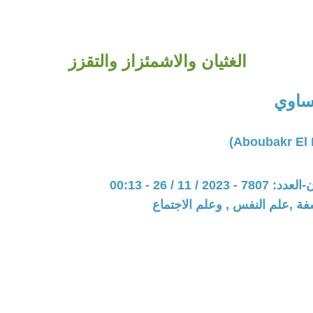
الغثيان والاشمئزاز والتقزز
مساوي
20 / 11 / 26 - 00:13
فة ,علم النفس , وعلم الاجتماع