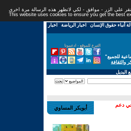
ر على الزر - موافق - لكي لاتظهر هذه الرسالة مرة اخرى -
This website uses cookies to ensure you get the best 
لة أنباء حقوق الإنسان
-
اخبار الرياضة
-
اخبار
التبرع للموقع - ادعمونا
اعية للجميع
"
ر والثقافة
 البديل
في دعم
أبوبكر المساوي