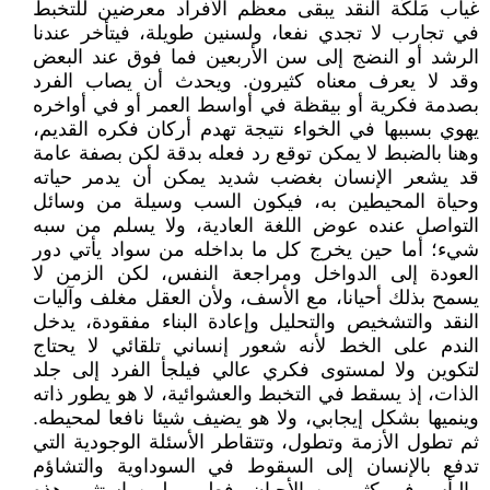
غياب مَلَكَة النقد يبقى معظم الأفراد معرضين للتخبط
في تجارب لا تجدي نفعا، ولسنين طويلة، فيتأخر عندنا
الرشد أو النضج إلى سن الأربعين فما فوق عند البعض
وقد لا يعرف معناه كثيرون. ويحدث أن يصاب الفرد
بصدمة فكرية أو بيقظة في أواسط العمر أو في أواخره
يهوي بسببها في الخواء نتيجة تهدم أركان فكره القديم،
وهنا بالضبط لا يمكن توقع رد فعله بدقة لكن بصفة عامة
قد يشعر الإنسان بغضب شديد يمكن أن يدمر حياته
وحياة المحيطين به، فيكون السب وسيلة من وسائل
التواصل عنده عوض اللغة العادية، ولا يسلم من سبه
شيء؛ أما حين يخرج كل ما بداخله من سواد يأتي دور
العودة إلى الدواخل ومراجعة النفس، لكن الزمن لا
يسمح بذلك أحيانا، مع الأسف، ولأن العقل مغلف وآليات
النقد والتشخيص والتحليل وإعادة البناء مفقودة، يدخل
الندم على الخط لأنه شعور إنساني تلقائي لا يحتاج
لتكوين ولا لمستوى فكري عالي فيلجأ الفرد إلى جلد
الذات، إذ يسقط في التخبط والعشوائية، لا هو يطور ذاته
وينميها بشكل إيجابي، ولا هو يضيف شيئا نافعا لمحيطه.
ثم تطول الأزمة وتطول، وتتقاطر الأسئلة الوجودية التي
تدفع بالإنسان إلى السقوط في السوداوية والتشاؤم