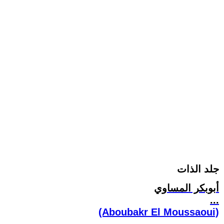
جلد الذات
أبوبكر المساوي
...
(Aboubakr El Moussaoui)