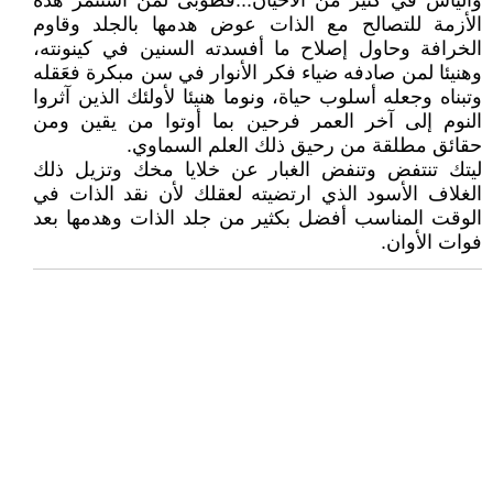
واليأس في كثير من الأحيان...فطوبى لمن استثمر هذه
الأزمة للتصالح مع الذات عوض هدمها بالجلد وقاوم
الخرافة وحاول إصلاح ما أفسدته السنين في كينونته،
وهنيئا لمن صادفه ضياء فكر الأنوار في سن مبكرة فعَقله
وتبناه وجعله أسلوب حياة، ونوما هنيئا لأولئك الذين آثروا
النوم إلى آخر العمر فرحين بما أوتوا من يقين ومن
حقائق مطلقة من رحيق ذلك العلم السماوي.
ليتك تنتفض وتنفض الغبار عن خلايا مخك وتزيل ذلك
الغلاف الأسود الذي ارتضيته لعقلك لأن نقد الذات في
الوقت المناسب أفضل بكثير من جلد الذات وهدمها بعد
فوات الأوان.