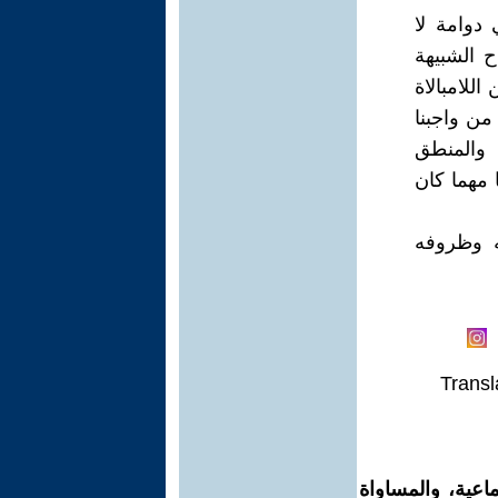
 دوامة لا
ح الشبيهة
للامبالاة
من واجبنا
ل والمنطق
 مهما كان
 وظروفه
Transl
اعية، والمساواة