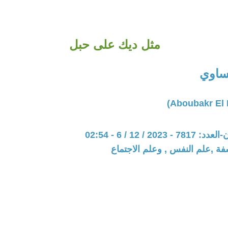
مثل ديك على حبل
مساوي
20 / 12 / 6 - 02:54
فة ,علم النفس , وعلم الاجتماع