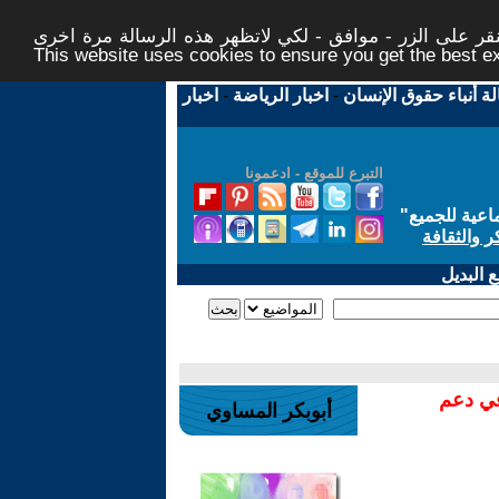
ر على الزر - موافق - لكي لاتظهر هذه الرسالة مرة اخرى -
This website uses cookies to ensure you get the best 
لة أنباء حقوق الإنسان
-
اخبار الرياضة
-
اخبار
التبرع للموقع - ادعمونا
اعية للجميع
"
ر والثقافة
 البديل
في دعم
أبوبكر المساوي