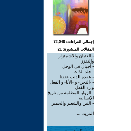
إجمالي القراءات: 72,046
المقالات المنشورة: 21
-
الغثيان والاشمئزاز
والتقزز
-
أجيال في الوحل
-
جلد الذات
-
عقدة الذنب عندنا
-
-النحن- و -الأنا- و الفعل
و رد الفعل
-
الزوايا المظلمة من تاريخ
الإنسانية
-
التبن والشعير والحمير
المزيد.....