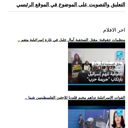
التعليق والتصويت على الموضوع في الموقع الرئيسي
اخر الافلام
.. منظمات حقوقية: مقتل الصحفية آمال خليل في غارة إسرائيلية متعم
.. القوات الإسرائيلية تداهم مخيم قلنديا للاجئين الفلسطينيين شما