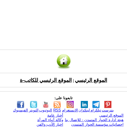
الموقع الرئيسي
الموقع الرئيسي للكاتب-ة
|
تابعونا على:
بنترست
تيلكرام
لينكدإن
الانستغرام
RSS
اليوتيوب
التويتر
الفيسبوك
الموقع الرئيسي
أخبار عامة
هيئة ادارة الحوار المتمدن - للإتصال بنا
وكالة أنباء المرأة
إحصائيات مؤسسة الحوار المتمدن
اخبار الأدب والفن