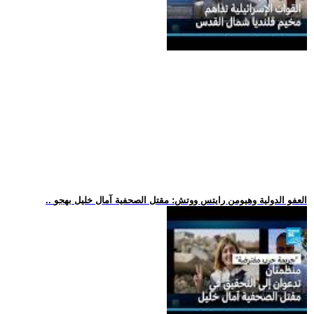
.. العفو الدولية وهيومن رايتس ووتش: مقتل الصحفية آمال خليل بهجو