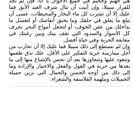
هي جهنم وجحيم في جميع الأحوال يا أنا، فإن لم تجد
للفرار سبيلا، وإن أبيت أن تنال شرف العبد الآبق فما
عليك إلا أن تشرب كل ماء البحار والمحيطات، عسى أن
تبلع ما يعلق في حلقك وما يخنق أنفاسك أو لتغسل ما
بداخلك من عفن الخوف، أو لتجعل أمواج البحر تجرف
كل الأسوار والسدود التي تقف بينك وبين رغبتك في
معانقة الحرية وفي حياة أفضل.
وإن لم تستطع إلى ذلك سبيلا فما عليك إلا أن تحارب من
أجل ممارسة حرية التفكير على الأقل، علك تذق طعمها
وتتعود عليها وتتجاوزها بعد أن تحس بالإشباع منها إلى ما
بعدها من حرية في القول والفعل والاختيار والإرادة وما
إلى ذلك من أوجه الحسن والجمال التي تزين جميلة
الجميلات وملهمة الفلاسفة والشعراء.