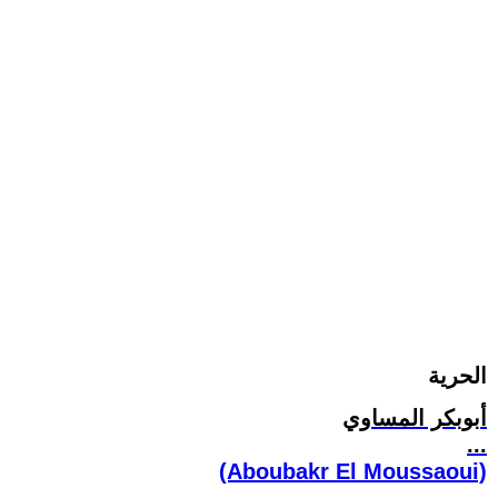
الحرية
أبوبكر المساوي
...
(Aboubakr El Moussaoui)