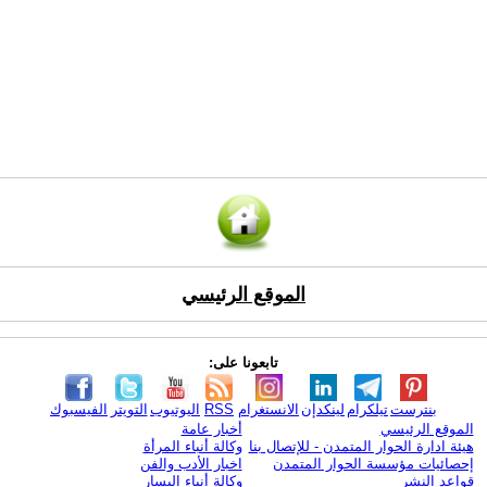
الموقع الرئيسي
تابعونا على:
بنترست
تيلكرام
لينكدإن
الانستغرام
RSS
اليوتيوب
التويتر
الفيسبوك
الموقع الرئيسي
أخبار عامة
هيئة ادارة الحوار المتمدن - للإتصال بنا
وكالة أنباء المرأة
إحصائيات مؤسسة الحوار المتمدن
اخبار الأدب والفن
قواعد النشر
وكالة أنباء اليسار