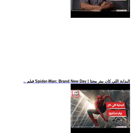
.. فيلم Spider-Man: Brand New Day | البداية اللي كان بيتر محتا