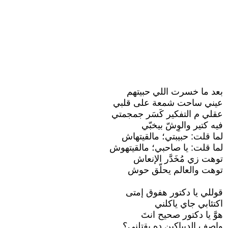
‏بعد ما خسرت اللي حبيتهم
‏عيني ساحت شمعة على قلبي
‏عقلي م التفكير كَسَر جمجمتي
‏فيه كتير والوِشّ بيخبّي
‏لما قلت: حبيبتي؛ مالقيتهاش
‏لما قلت: يا صاحبي؛ مالقيتهوش
‏توهت زي مُخَدَّر الإنعاش
‏توهت والعالم يحلّق حوش
‏قوللي يا دكتور هفوق إمتى
‏اكتئابي جاي ياكلني
‏هوَّ يا دكتور صحيح انتَ
‏واصف الديباكين ده يقتلني؟