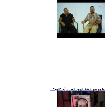
.. ما هو سر علاقة اليهود العرب بأم كلثوم؟