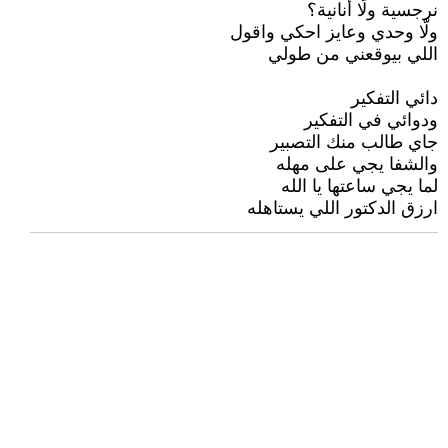
‏نرجسية ولّا أنانية؟
‏ولّا وحدي وعايز احكي واقول
‏اللي بيوقعني من طولي
‏دائي التفكير
‏ودوائي في التفكير
‏جاي طالب منك التصبير
‏والشفا يجي على مهله
‏لما يجي ساعتها يا الله
‏ارزق الدكتور اللي يستاهله