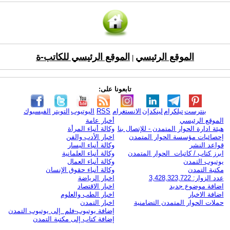
الموقع الرئيسي
الموقع الرئيسي للكاتب-ة
|
تابعونا على:
بنترست
تيلكرام
لينكدإن
الانستغرام
RSS
اليوتيوب
التويتر
الفيسبوك
الموقع الرئيسي
أخبار عامة
هيئة ادارة الحوار المتمدن - للإتصال بنا
وكالة أنباء المرأة
إحصائيات مؤسسة الحوار المتمدن
اخبار الأدب والفن
قواعد النشر
وكالة أنباء اليسار
ابرز كتاب / كاتبات الحوار المتمدن
وكالة أنباء العلمانية
يوتيوب التمدن
وكالة أنباء العمال
مكتبة التمدن
وكالة أنباء حقوق الإنسان
عدد الزوار: 3,428,323,722
اخبار الرياضة
اضافة موضوع جديد
اخبار الاقتصاد
اضافة الاخبار
اخبار الطب والعلوم
حملات الحوار المتمدن التضامنية
اخبار التمدن
إضافة يوتيوب-فلم إلى يوتيوب التمدن
إضافة كتاب إلى مكتبة التمدن