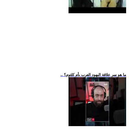
.. ما هو سر علاقة اليهود العرب بأم كلثوم؟