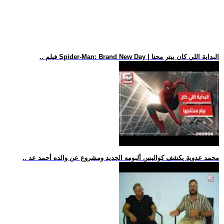
.. فيلم Spider-Man: Brand New Day | البداية اللي كان بيتر محتا
.. محمد عدوية يكشف كواليس ألبومه الجديد ومشروع عن والده أحمد عد