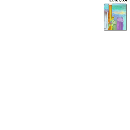
الادب والفن