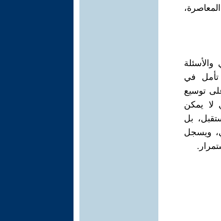
لمعاصرة،
والأسئلة
 تأمل في
على توسيع
ي لا يمكن
تقبل، بل
ي، ويسجل
تمرار.