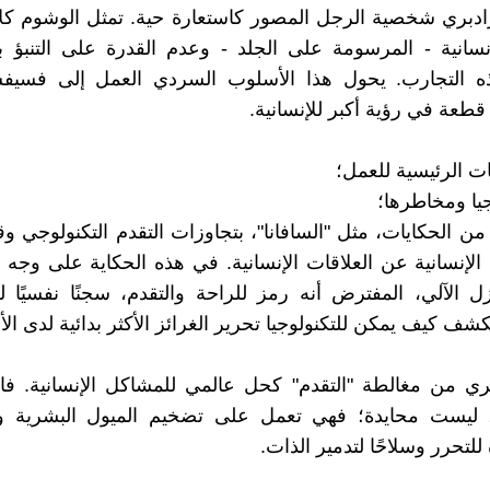
دبري شخصية الرجل المصور كاستعارة حية. تمثل الوشوم كلا
إنسانية - المرسومة على الجلد - وعدم القدرة على التنبؤ 
التجارب. يحول هذا الأسلوب السردي العمل إلى فسيف
طعة في رؤية أكبر للإنسانية.
ت الرئيسية للعمل؛
 من الحكايات، مثل "السافانا"، بتجاوزات التقدم التكنولوجي و
الإنسانية عن العلاقات الإنسانية. في هذه الحكاية على وج
ل الآلي، المفترض أنه رمز للراحة والتقدم، سجنًا نفسيًا للآ
كشف كيف يمكن للتكنولوجيا تحرير الغرائز الأكثر بدائية لدى ال
ري من مغالطة "التقدم" كحل عالمي للمشاكل الإنسانية. فالت
ليست محايدة؛ فهي تعمل على تضخيم الميول البشرية و
للتحرر وسلاحًا لتدمير الذات.