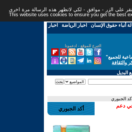
ر على الزر - موافق - لكي لاتظهر هذه الرسالة مرة اخرى -
This website uses cookies to ensure you get the best 
لة أنباء حقوق الإنسان
-
اخبار الرياضة
-
اخبار
التبرع للموقع - ادعمونا
اعية للجميع
"
ر والثقافة
 البديل
أكد الجبوري
في دعم
أكد الجبوري