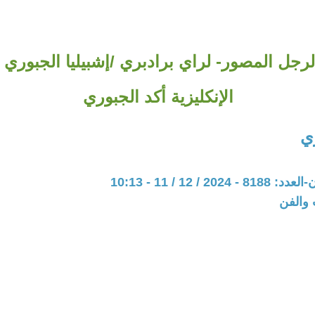
لرجل المصور- لراي برادبري /إشبيليا الجبوري
الإنكليزية أكد الجبوري
ي
20 / 12 / 11 - 10:13
 والفن