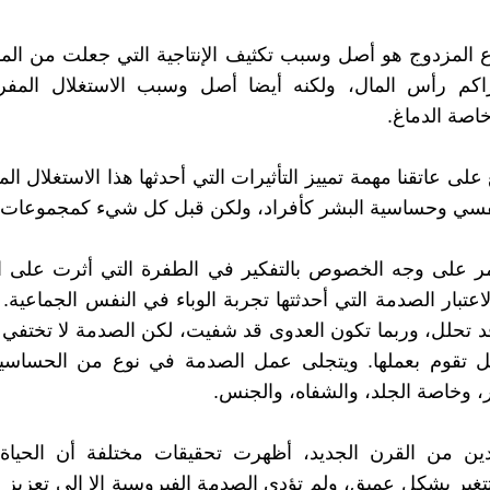
ع المزدوج هو أصل وسبب تكثيف الإنتاجية التي جعلت من الم
تراكم رأس المال، ولكنه أيضا أصل وسبب الاستغلال المفر
اصة الدماغ.
على عاتقنا مهمة تمييز التأثيرات التي أحدثها هذا الاستغلال ا
نفسي وحساسية البشر كأفراد، ولكن قبل كل شيء كمجموعات.
مر على وجه الخصوص بالتفكير في الطفرة التي أثرت على ال
اعتبار الصدمة التي أحدثتها تجربة الوباء في النفس الجماعية. 
 تحلل، وربما تكون العدوى قد شفيت، لكن الصدمة لا تختفي
ل تقوم بعملها. ويتجلى عمل الصدمة في نوع من الحساسية 
، وخاصة الجلد، والشفاه، والجنس.
دين من القرن الجديد، أظهرت تحقيقات مختلفة أن الحياة (
تغير بشكل عميق، ولم تؤدي الصدمة الفيروسية إلا إلى تعزيز هذ