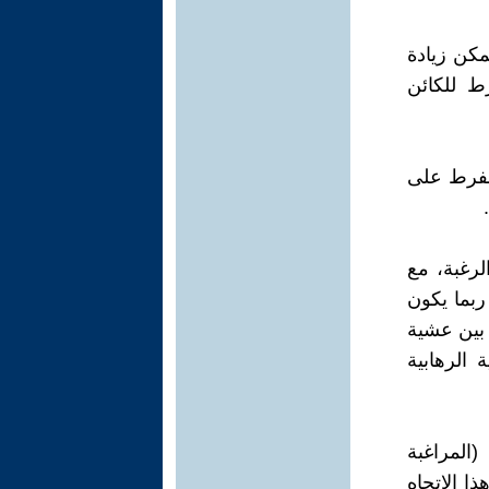
مكن زيادة
ط للكائن
لمفرط على
رغبة، مع
ربما يكون
 بين عشية
الرهابية
المراغبة
ا الاتجاه