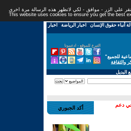
ر على الزر - موافق - لكي لاتظهر هذه الرسالة مرة اخرى -
This website uses cookies to ensure you get the best 
لة أنباء حقوق الإنسان
-
اخبار الرياضة
-
اخبار
التبرع للموقع - ادعمونا
اعية للجميع
"
ر والثقافة
 البديل
في دعم
أكد الجبوري