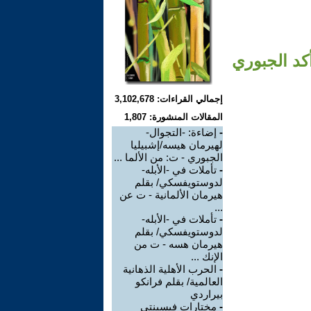
كد الجبوري
إجمالي القراءات: 3,102,678
المقالات المنشورة: 1,807
-
إضاءة: -التجوال-
لهيرمان هيسه/إشبيليا
الجبوري - ت: من الألما ...
-
تأملات في -الأبله-
لدوستويفسكي/ بقلم
هيرمان الألمانية - ت عن
...
-
تأملات في -الأبله-
لدوستويفسكي/ بقلم
هيرمان هسه - ت من
الإنك ...
-
الحرب الأهلية الذهانية
العالمية/ بقلم فرانكو
بيراردي
-
مختارات فيسينتي