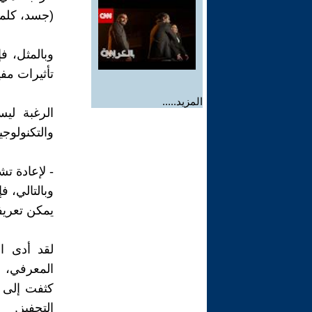
(جسد، كلم
وبالمثل، فإ
تأثيرات مف
المزيد.....
الرغبة لي
والتكنولوجي
- لإعادة تش
وبالتالي، 
يمكن تعريفه
لقد أدى ال
المعرفي، ك
كثفت إلى 
التحفيز.