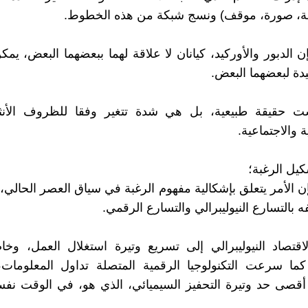
ة، صورة، موقف) ونسج شبكة من هذه الخطوط.
ن الدبور والأوركيد، كيانان لا علاقة لهما ببعضهما البعض، يمك
يدة لبعضهما البعض.
ست حقيقة طبيعية، بل هي شدة تتغير وفقا للظروف الأنثر
ة والاجتماعية.
كيل الرغبة؛
فإن الأمر يتعلق بإشكالية مفهوم الرغبة في سياق العصر الحالي
 بالتسارع النيوليبرالي والتسارع الرقمي.
اقتصاد النيوليبرالي إلى تسريع وتيرة استغلال العمل، وخ
ما سرعت التكنولوجيا الرقمية المتصلة تداول المعلومات، 
أقصى حد وتيرة التحفيز السيميائي، الذي هو، في الوقت ن