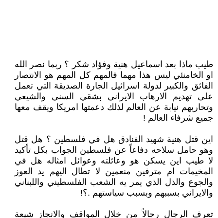
طيب ماذا بعد اسماعيل هنية وفؤاد شكر ؟ ربما نصر الله
او الخامنئي ليس هذا مهما فالمهم كل المهم هو الانتصار
الفائق والكبير لدولة اسرائيل الجارة الصديقة التي تعمل
على تهديم الارهاب الايراني بشقي السني والشيعي
وتحاربهم نيابة عن العالم لذلك دعمتها امريكا ويقف معها
جميع شرفاء العالم !
اين قتل هنية شهيد الفنادق هل في فلسطين ؟ هل قتل
وهو حامل سلاحه دفاعاً عن فلسطين الجواب بكل تأكيد
لا طيب اين يسكن هو وعائلته وعوائل امثاله هل في
المخيمات ام مترفين منعمين لا تطال اليهم يد العوز
والجوع والذل الذي يمر يه الشعب الفلسطيني واللبناني
والايراني بسببهم وبسبب سياستهم .؟!
تعرف الرجال رجالاً من خلال المواقف والانجاز شيعة