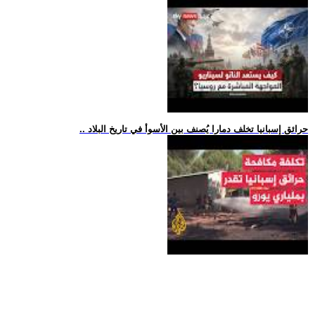
.. حرائق إسبانيا تخلف دمارا يُصنف بين الأسوأ في تاريخ البلاد