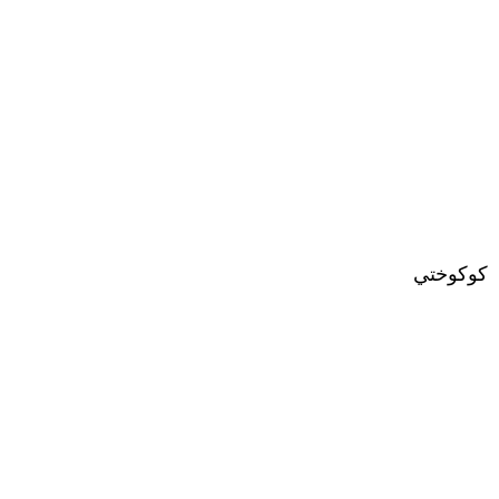
كوكوختي