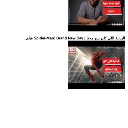
.. فيلم Spider-Man: Brand New Day | البداية اللي كان بيتر محتا