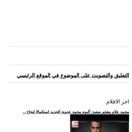
التعليق والتصويت على الموضوع في الموقع الرئيسي
اخر الافلام
.. محمد علام وهيثم سعيد: ألبوم محمد عدوية الجديد استكمالا لنجاح