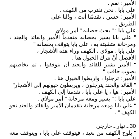
الأمير : نعم .
علي بابا : نحن نقترب من الكهف .
الأمير : حسن ، تقدمْنا أنت ، ودُلنا على
الطريق .
علي بابا : " يحث حصانه " أمر مولاي .
" علي بابا يسير بحصانه متقدماً الأمير والقائد والجند ،
ومرجانة متشبثة به ، علي بابا يتوقف بحصانه "
علي بابا : مولاي ، الكهف وراء هذه الأشجار ،
الأفضل أنْ نترك الخيول هنا .
" الأمير يشير للقائد والجند أن يتوقفوا ، ثم يخاطبهم
بصوت خافت "
الأمير : ترجلوا ، واربطوا الخيول هنا .
" القائد والجند يترجلون ، ويربطون خيولهم إلى الأشجار"
الأمير : هيا ، يا علي بابا ، تقدمنا إلى الكهف .
علي بابا : " يسير ومعه مرجانة " أمر مولاي .
" علي بابا ومعه مرجانة يتقدمان الأمير والقائد والجند نحو
الكهف " .
30 ـ نهار ـ خارجي
" يلوح الكهف من بعيد ، فيتوقف علي بابا ، ويتوقف معه