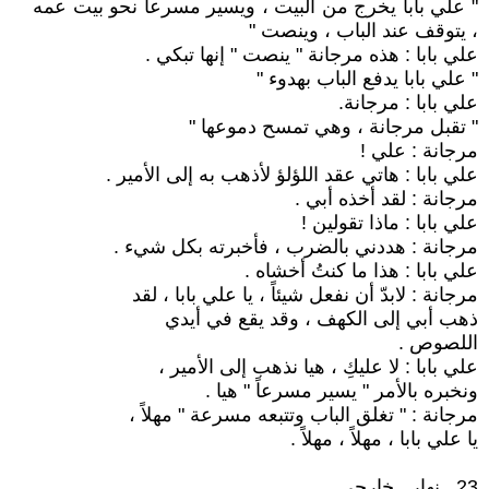
" علي بابا يخرج من البيت ، ويسير مسرعاً نحو بيت عمه
، يتوقف عند الباب ، وينصت "
علي بابا : هذه مرجانة " ينصت " إنها تبكي .
" علي بابا يدفع الباب بهدوء "
علي بابا : مرجانة.
" تقبل مرجانة ، وهي تمسح دموعها "
مرجانة : علي !
علي بابا : هاتي عقد اللؤلؤ لأذهب به إلى الأمير .
مرجانة : لقد أخذه أبي .
علي بابا : ماذا تقولين !
مرجانة : هددني بالضرب ، فأخبرته بكل شيء .
علي بابا : هذا ما كنتُ أخشاه .
مرجانة : لابدّ أن نفعل شيئاً ، يا علي بابا ، لقد
ذهب أبي إلى الكهف ، وقد يقع في أيدي
اللصوص .
علي بابا : لا عليكِ ، هيا نذهب إلى الأمير ،
ونخبره بالأمر " يسير مسرعاً " هيا .
مرجانة : " تغلق الباب وتتبعه مسرعة " مهلاً ،
يا علي بابا ، مهلاً ، مهلاً .
23 ـ نهار ـ خارجي