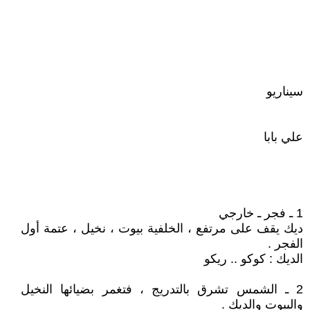
سيناريو
علي بابا
1 ـ فجر ـ خارجي
ديك يقف على مرتفع ، الخلفية بيوت ، نخيل ، عتمة أول
الفجر .
الديك : كوكو .. ريكو
2 ـ الشمس تشرق بالتدريج ، فتغمر بضيائها النخيل
والبيوت والديك .