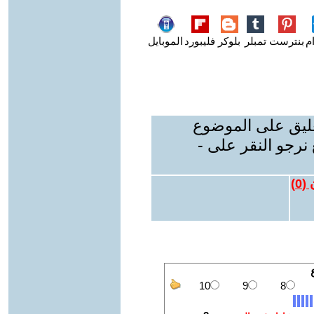
م
بنترست
تمبلر
بلوكر
فليبورد
الموبايل
عليق على الموضوع
نرجو النقر على -
 (
0
)