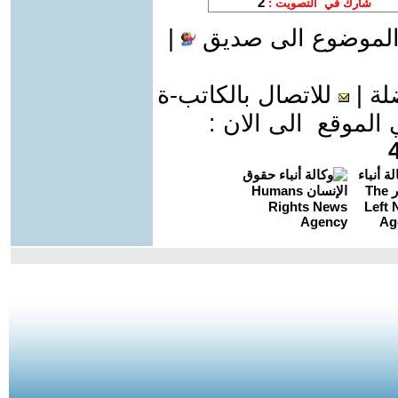
الموضوع الى صديق
|
لة
|
للاتصال بالكاتب-ة
موقع الى الان :