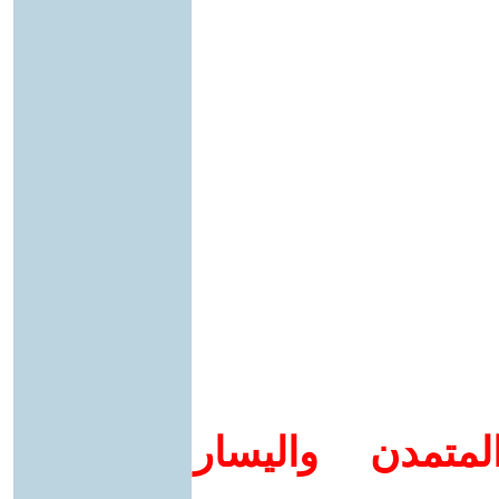
متمدن واليسار