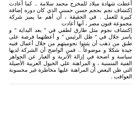
أعطت شهادة ميلاد للمخرج محمد سلامة .. كما أعادت
إكتشاف نجم بحجم حسن حسني الذي كان دوره إضافة
كبيرة للعمل . في الحقيقة ، أن أهم ما يميز شركة
مجموعة فنون مصر ، أنها أعادت
إكتشاف نجوم مثل طارق لطفي في " بعد البداية " و
ياسر جلال في " ظل الرئيس " و أعطتهما فرصة على
طبق من ذهب أن يثبتوا نجوميتهم من خلال أعمال فنيه
جيدة شكلا و موضوعاً .. فمن الواضح أن الشركة لديها
سياسة و اضحة في إزالة الأتربة و الغبار عن الجواهر
الفنية المنسية ، و المراهنة علي الخيول العربية الأصيلة
التي ظن البعض أن المراهنة عليها مخاطرة غير محسوبة
العواقب .