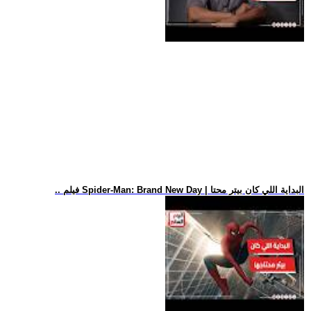
.. فيلم Spider-Man: Brand New Day | البداية اللي كان بيتر محتا