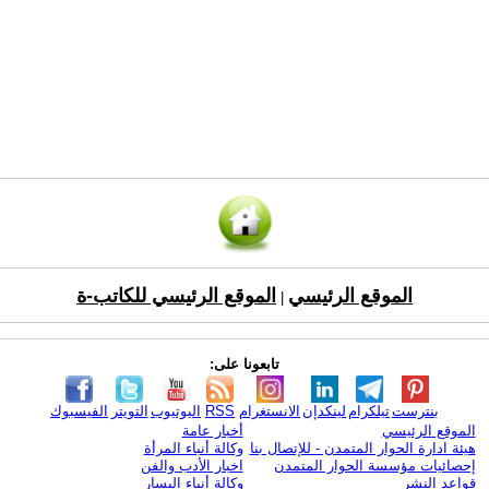
الموقع الرئيسي
الموقع الرئيسي للكاتب-ة
|
تابعونا على:
بنترست
تيلكرام
لينكدإن
الانستغرام
RSS
اليوتيوب
التويتر
الفيسبوك
الموقع الرئيسي
أخبار عامة
هيئة ادارة الحوار المتمدن - للإتصال بنا
وكالة أنباء المرأة
إحصائيات مؤسسة الحوار المتمدن
اخبار الأدب والفن
قواعد النشر
وكالة أنباء اليسار