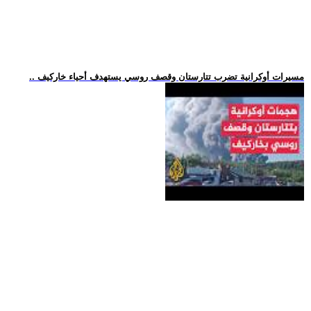
.. مسيرات أوكرانية تضرب تتارستان وقصف روسي يستهدف أحياء خاركيف