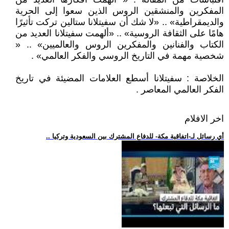
المفكرين والمنشقين الروس الذين سعوا إلى الحرية
والديمقراطية» .. «لا شك أن سفيتلانا ستالين تركت تأثيرًا
هامًا على الثقافة الروسية» .. «ألهمت سفيتلانا العديد من
الكتاب والفنانين والمفكرين الروس والعالميين» .. «
شخصية مهمة في التاريخ الروسي والفكر العالمي» .
الخلاصة : سفيتلانا أسطع العلامات المضيئة في تاريخ
الفكر العالمي المعاصر .
اخر الافلام
.. أي رسائل لـ-اتفاقية مكة- للدفاع المشترك بين السعودية وتركيا