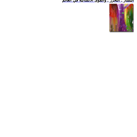
اليسار , التحرر , والقوى الانسانية في العالم