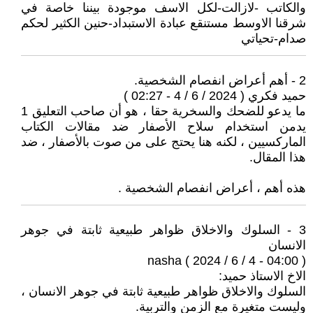
والكاتب -لازالت-لكل الاسف موجودة بيننا خاصة في
شرقنا الاوسط مستنقع عبادة الاستبداد-حنين الكثير لحكم
صدام-تحياتي
2 - أهم أعراض انفصام الشخصية.
حميد فكري ( 2024 / 6 / 4 - 02:27 )
ما يدعو للضحك والسخرية حقا ، هو أن صاحب التعليق 1
يدمن استخدام سلاح الأصفار ضد مقالات الكتاب
الماركسيين ، لكنه هنا يحتج على من صوت بالأصفار ، ضد
هذا المقال.
هذه أهم ، أعراض انفصام الشخصية .
3 - السلوك والاخلاق ظواهر طبيعية ثابتة في جوهر
الانسان
nasha ( 2024 / 6 / 4 - 04:00 )
الاخ الاستاذ حميد:
السلوك والاخلاق ظواهر طبيعية ثابتة في جوهر الانسان ،
وليست متغيرة مع الزمن والتربية.