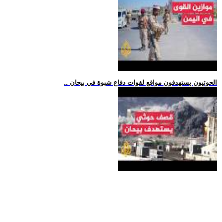
.. الحوثيون يستهدفون مواقع لقوات دفاع شبوة في بيحان