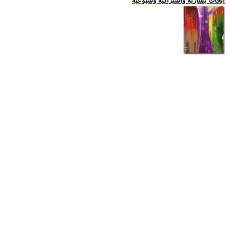
ابحاث يسارية واشتراكية وشيوعية