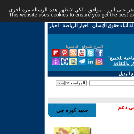
ر على الزر - موافق - لكي لاتظهر هذه الرسالة مرة اخرى -
This website uses cookies to ensure you get the best 
لة أنباء حقوق الإنسان
-
اخبار الرياضة
-
اخبار
التبرع للموقع - ادعمونا
اعية للجميع
"
ر والثقافة
 البديل
في دعم
حميد كوره جي