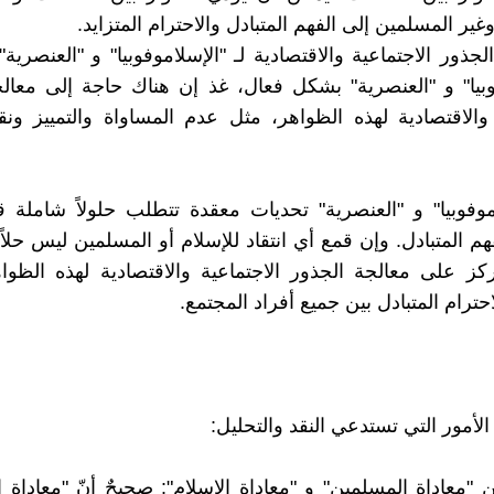
ير المسلمين إلى الفهم المتبادل والاحترام المتزايد.
جذور الاجتماعية والاقتصادية لـ "الإسلاموفوبيا" و "العنصرية"
وبيا" و "العنصرية" بشكل فعال، غذ إن هناك حاجة إلى معال
 والاقتصادية لهذه الظواهر، مثل عدم المساواة والتمييز 
موفوبيا" و "العنصرية" تحديات معقدة تتطلب حلولاً شاملة 
هم المتبادل. وإن قمع أي انتقاد للإسلام أو المسلمين ليس حلاً
كز على معالجة الجذور الاجتماعية والاقتصادية لهذه الظوا
احترام المتبادل بين جميع أفراد المجتمع.
لأمور التي تستدعي النقد والتحليل:
ن "معاداة المسلمين" و "معاداة الإسلام": صحيحٌ أنّ "معاداة 