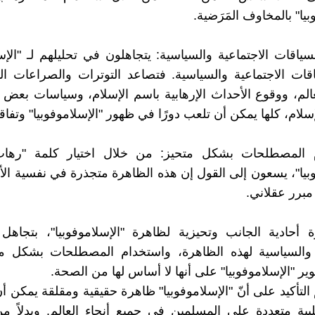
بيا" بالمخاوف المَرَضية.
سياقات الاجتماعية والسياسية: يتجاهلون في تحليلهم لـ "الإسل
ياقات الاجتماعية والسياسية. فتصاعد التوترات والصراعات ال
لم، ووقوع الأحداث الإرهابية باسم الإسلام، وسياسات بعض
إسلام، كلها يمكن أن تلعب دورًا في ظهور "الإسلاموفوبيا" وتفاقم
 المصطلحات بشكل متحيز: من خلال اختيار كلمة "رها
بيا"، يسعون إلى القول إن هذه الظاهرة متجذرة في نفسية الأفر
مبرر عقلاني.
أحادية الجانب وتحيزية لظاهرة "الإسلاموفوبيا"، بتجاهل 
ة والسياسية لهذه الظاهرة، واستخدام المصطلحات بشكل م
ر "الإسلاموفوبيا" على أنها لا أساس لها من الصحة.
لتأكيد على أنّ "الإسلاموفوبيا" ظاهرة حقيقية ومقلقة يمكن أن
ة متعددة على المسلمين في جميع أنحاء العالم. وبدلاً من