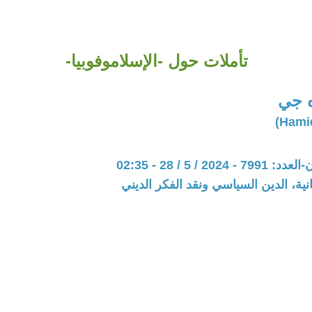
تأملات حول -الإسلاموفوبيا-
ه جي
20 / 5 / 28 - 02:35
نية، الدين السياسي ونقد الفكر الديني