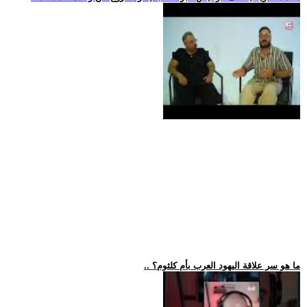
.. ما هو سر علاقة اليهود العرب بأم كلثوم؟