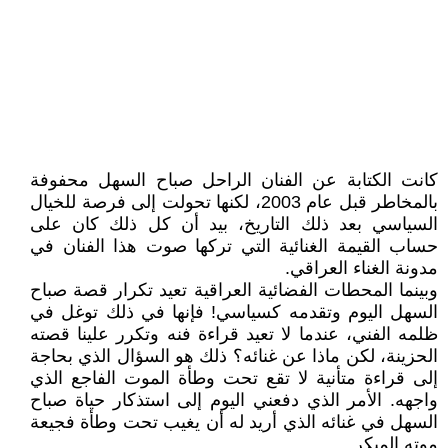
كانت الكتابة عن الفنان الراحل صباح السهل محفوفة
بالمخاطر قبل عام 2003، لكنها تحولت إلى فرصة للخيال
السياسي بعد ذلك التاريخ، بيد أن كل ذلك كان على
حساب القيمة الغنائية التي تركها صوت هذا الفنان في
مدونة الغناء العراقي.
وبينما المحطات الفضائية العراقية تعيد تكرار قصة صباح
السهل اليوم وتقدمه كسياسي! فإنها في ذلك توغل في
ظلمه الفني، عندما لا تعيد قراءة فنه وتكرر علينا قصته
الحزينة، لكن ماذا عن غنائه؟ ذلك هو السؤال الذي بحاجة
إلى قراءة متأنية لا تقع تحت وطأة الموت الفاجع الذي
واجهه. الأمر الذي دفعني اليوم إلى استذكار حياة صباح
السهل في غنائه الذي أريد له أن يغيب تحت وطأة فجيعة
موته المبكر.