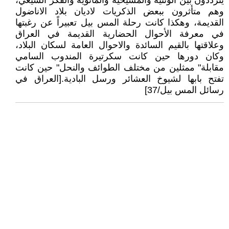
يترددون بين الوثنية والمسيحية والمانوية والفكر الشيعي،
وهم متأثرون ببعض الذكريات لاديان بلاد الاناضول
القديمة، وهكذا كانت رحلة المس بيل تعبيراً عن رغبتها
في معرفة الأحوال الحضارية القديمة في العراق
وعلاقتها بالقيم السائدة والاحوال العامة لسكان البلاد،
وكان دورها حين كانت سكرتيرة المندوب السامي
مقابلة" ممثلين من مختلف الطوائف والنحل" حين كانت
تفتح بابها لشيوخ العشائر ورسل البادية.[العراق في
رسائل المس بيل/37]