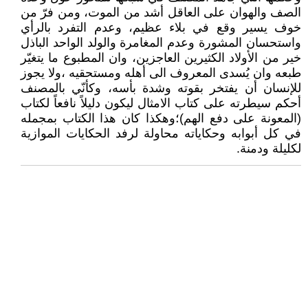
الصف والهوان على العاقل أشد من الموت، ومن فرّ من
خوف يسير وقع في بلاء عظيم، وعدم التفرد بالرأي
واستحسان المشورة وعدم المغامرة والولد الواحد الباذل
خير من الأولاد الكثيرين العاجزين، وان المطبوع ما يتغيّر
طبعه وان يُسدى المعروف الى أهله ومستحقيه ،ولا يجوز
للإنسان أن يفتخر بقوته وشدة بأسه، وكأنّي بالمصنف
أحكم سيطرته على كتاب الامثال ليكون دليلاً نافعاً لكتاب
(المعونة على دفع الهم)؛وهكذا كان هذا الكتاب بمجمله
في كل أبوابه وحكاياته محاولة لرفد الحكايات الموازية
لكليلة ودمنة.