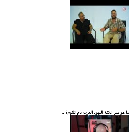
.. ما هو سر علاقة اليهود العرب بأم كلثوم؟