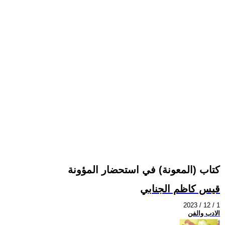
كتاب (المعونة) في استحضار المؤونة
قيس كاظم الجنابي
2023 / 12 / 1
الادب والفن