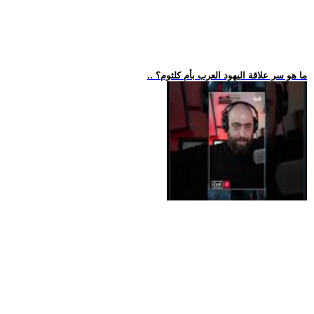
.. ما هو سر علاقة اليهود العرب بأم كلثوم؟