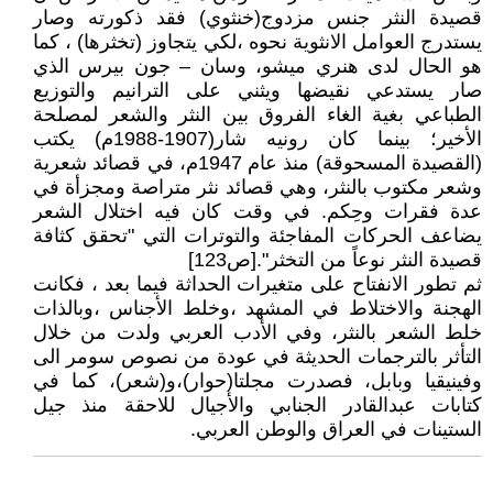
قصيدة النثر جنس مزدوج(خنثوي) فقد ذكورته وصار
يستدرج العوامل الانثوية نحوه ،لكي يتجاوز (تخثرها) ، كما
هو الحال لدى هنري ميشو، وسان – جون بيرس الذي
صار يستدعي نقيضها ويثني على الترانيم والتوزيع
الطباعي بغية الغاء الفروق بين النثر والشعر لمصلحة
الأخير؛ بينما كان رونيه شار(1907-1988م) يكتب
(القصيدة المسحوقة) منذ عام 1947م، في قصائد شعرية
وشعر مكتوب بالنثر، وهي قصائد نثر متراصة ومجزأة في
عدة فقرات وحِكم. في وقت كان فيه اختلال الشعر
يضاعف الحركات المفاجئة والتوترات التي "تحقق كثافة
قصيدة النثر نوعاً من التخثر".[ص123]
ثم تطور الانفتاح على متغيرات الحداثة فيما بعد ، فكانت
الهجنة والاختلاط في المشهد ،وخلط الأجناس ،وبالذات
خلط الشعر بالنثر، وفي الأدب العربي ولدت من خلال
التأثر بالترجمات الحديثة في عودة من نصوص سومر الى
وفينيقيا وبابل، فصدرت مجلتا(حوار)،و(شعر)، كما في
كتابات عبدالقادر الجنابي والأجيال للاحقة منذ جيل
الستينات في العراق والوطن العربي.