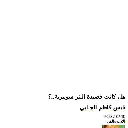
هل كانت قصيدة النثر سومرية..؟
قيس كاظم الجنابي
2023 / 8 / 10
الادب والفن