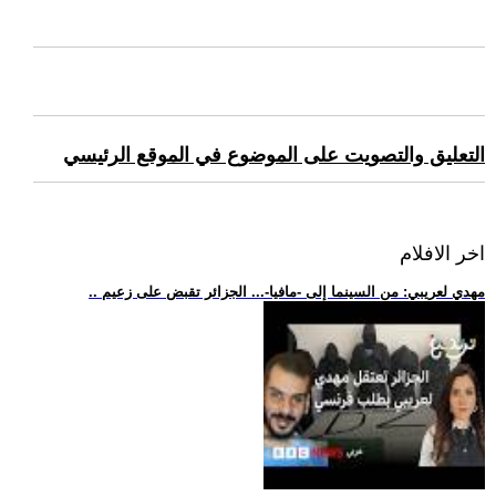
التعليق والتصويت على الموضوع في الموقع الرئيسي
اخر الافلام
.. مهدي لعريبي: من السينما إلى -مافيا-... الجزائر تقبض على زعيم