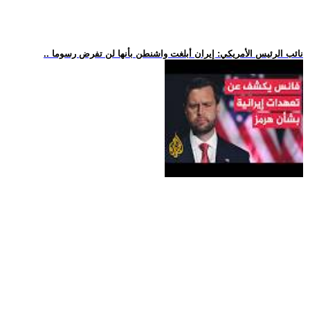
.. نائب الرئيس الأمريكي: إيران أبلغت واشنطن بأنها لن تفرض رسوما