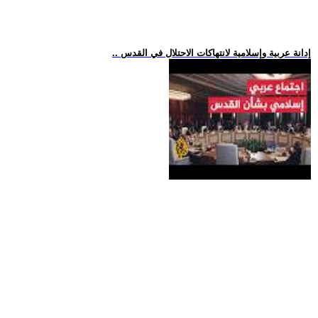
.. إدانة عربية وإسلامية لانتهاكات الاحتلال في القدس