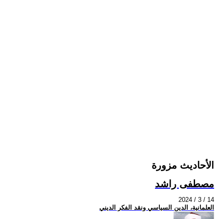
الأحاديث مزورة
مصطفى راشد
2024 / 3 / 14
العلمانية، الدين السياسي ونقد الفكر الديني