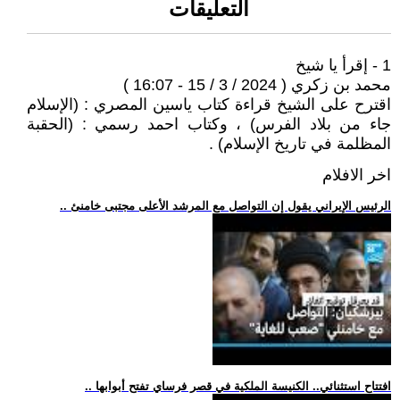
التعليقات
1 - إقرأ يا شيخ
محمد بن زكري ( 2024 / 3 / 15 - 16:07 )
اقترح على الشيخ قراءة كتاب ياسين المصري : (الإسلام
جاء من بلاد الفرس) ، وكتاب احمد رسمي : (الحقبة
المظلمة في تاريخ الإسلام) .
اخر الافلام
.. الرئيس الإيراني يقول إن التواصل مع المرشد الأعلى مجتبى خامنئ
.. افتتاح استثنائي.. الكنيسة الملكية في قصر فرساي تفتح أبوابها