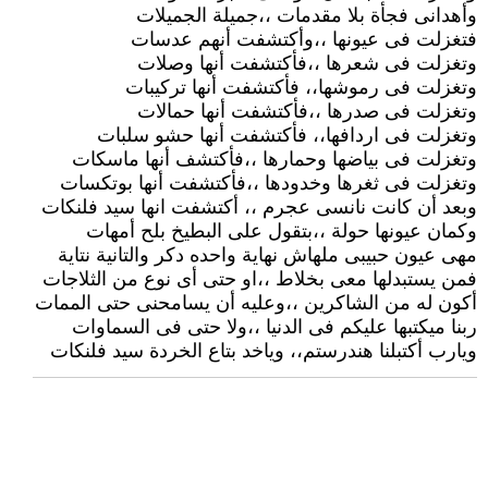
وأهدانى فجأة بلا مقدمات ،،جميلة الجميلات
فتغزلت فى عيونها ،،وأكتشفت أنهم عدسات
وتغزلت فى شعرها ،،فأكتشفت أنها وصلات
وتغزلت فى رموشها،، فأكتشفت أنها تركيبات
وتغزلت فى صدرها ،،فأكتشفت أنها حمالات
وتغزلت فى اردافها،، فأكتشفت أنها حشو سلبات
وتغزلت فى بياضها وحمارها ،،فأكتشف أنها ماسكات
وتغزلت فى ثغرها وخدودها ،،فأكتشفت أنها بوتكسات
وبعد أن كانت نانسى عجرم ،، أكتشفت انها سيد فلنكات
وكمان عيونها حولة ،،بتقول على البطيخ بلح أمهات
مهى عيون حبيبى ملهاش نهاية واحده دكر والتانية نتاية
فمن يستبدلها معى بخلاط ،،او حتى أى نوع من الثلاجات
أكون له من الشاكرين ،،وعليه أن يسامحنى حتى الممات
ربنا ميكتبها عليكم فى الدنيا ،،ولا حتى فى السماوات
ويارب أكتبلنا هندرستم،، وياخد بتاع الخردة سيد فلنكات