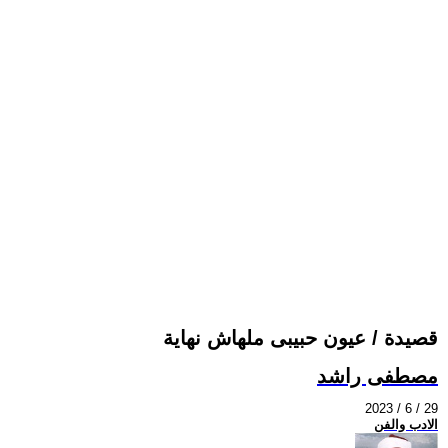
قصيدة / عيون حبيبى ملهاش نهاية
مصطفى راشد
2023 / 6 / 29
الادب والفن