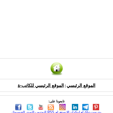
الموقع الرئيسي
الموقع الرئيسي للكاتب-ة
|
تابعونا على:
بنترست
تيلكرام
لينكدإن
الانستغرام
RSS
اليوتيوب
التويتر
الفيسبوك