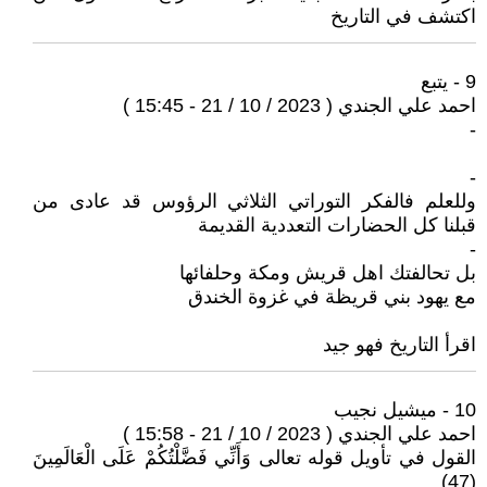
اكتشف في التاريخ
9 - يتبع
احمد علي الجندي ( 2023 / 10 / 21 - 15:45 )
-
-
وللعلم فالفكر التوراتي الثلاثي الرؤوس قد عادى من
قبلنا كل الحضارات التعددية القديمة
-
بل تحالفتك اهل قريش ومكة وحلفائها
مع يهود بني قريظة في غزوة الخندق
اقرأ التاريخ فهو جيد
10 - ميشيل نجيب
احمد علي الجندي ( 2023 / 10 / 21 - 15:58 )
القول في تأويل قوله تعالى وَأَنِّي فَضَّلْتُكُمْ عَلَى الْعَالَمِينَ
(47)