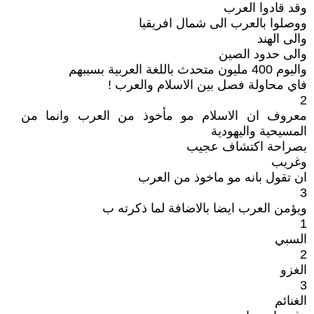
وقد قادوا العرب
ووصلوا بالعرب الى شمال افريقيا
والى الهند
والى حدود الصين
واليوم 400 مليون متحدث باللغة العربية بسببهم
فاي محاولة فصل بين الاسلام والعرب !
2
معروف ان الاسلام مو مأخوذ من العرب وانما من
المسيحية واليهودية
بصراحة اكتشاف عجيب
وغريب
ان تقول بانه مو ماخوذ من العرب
3
ويؤمن العرب ايضا بالاضافة لما ذكرته ب
1
السبي
2
الغزو
3
الغنائم