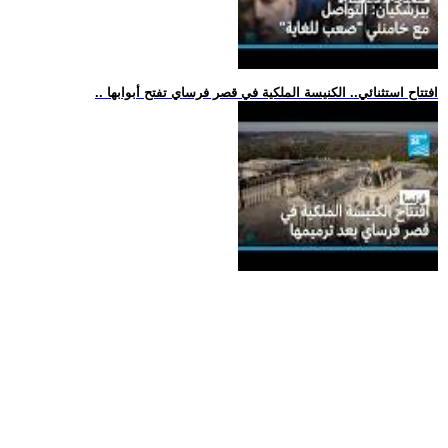
.. افتتاح استثنائي.. الكنيسة الملكية في قصر فرساي تفتح أبوابها