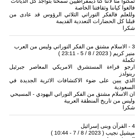
تمكنوا منا لاننا كنا ديمقراطيين سمحنا بتواجد كل الديانات
فالغوا كياننا وثقافتنا الخاصة
وللعلم فالفكر التوراتي الثلاثي الرؤوس قد عادى من
قبلنا كل الحضارات التعددية القديمة
شكرا
3 - الاسلام مشتق من الفكر التوراتي وليس من العرب
منير كريم ( 2023 / 8 / 5 - 23:11 )
تكملة
ارجو قراءة المستشرق الامريكي المعاصر جبرئيل
رينولدز
الذي يبين على ضوء الاكتشافات الاثرية الجديدة في
السعودية
ان الاسلام مشتق من الفكر التوراتي اليهودي - المسيحي
وليس من تاريخ المنطقة العربية
شكرا
4 - القرآن وبنى إسرائيل
ميشيل نجيب ( 2023 / 8 / 7 - 10:44 )