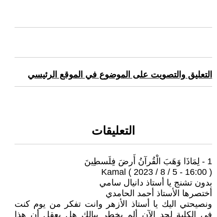
التعليق والتصويت على الموضوع في الموقع الرئيسي
التعليقات
1 - لِمَاذَا وَهَبَ الْقُرآنُ أَرضَ فِلَسطِينَ
Kamal ( 2023 / 8 / 5 - 16:00 )
بدون تشنج يا أستاذ دانيال سامي
أختصرها الأستاذ أحمد الحامدي
ونصيحتي اليك يا أستاذ الأزهر وانت تفكر من يوم كنت
في الكلية لحد الآن ألم يخطر ببالك هل يعقل أن هذا