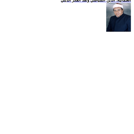
العلمانية، الدين السياسي ونقد الفكر الديني