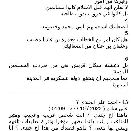
وغيرها من امور
لا تظن انهم قبل الاسلام كانوا مسالمين
بل كانوا في حروب بدوية طاحنة
4
الصعاليك استعملهم النبي محمد وخصومه
5
هل كان امر بن الخطاب وحمزة بن عبد المطلب
وعثمان بن عفان من الصعاليك
6
بل دعشنة سكان قريش هي من طردت المسلمين
للمدينة
مما سمجهم ان ينشئوا دولة عسكرية في المدينة
المنورة
13 - احمد على الجندى ؟
على سالم ( 2023 / 10 / 23 - 01:09 )
ماهذا اخ جندى ؟ انت شخص غريب وعجيب ومثير
للمتاعب , انت دائما تظهر مؤخرا وتترك تعليقات تافهه
وليس لها معنى ؟ ماهو قصدك من هذا اخ جندى ؟ انا