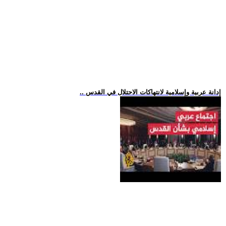
.. إدانة عربية وإسلامية لانتهاكات الاحتلال في القدس