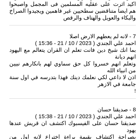
اكيد اثرت على عقليه المسلمين فى المجمل واصبحوا
هم ايضا متناقضين سطحيين غير فاهمين ويجيدوا الصراخ
والبكاء والعويل والهتاف والرقص
7 - لانه لم يعطهم الارض اصلا
احمد علي الجندي ( 2023 / 10 / 21 - 15:36 )
بما انك شيخ دين فانت تعلم ان القران يتعالم مع اليهود
انهم ديانة
وتعلم انهم خسروا كل حق سماوي لهم بانكارهم نبيين
من انبياء الله
اذن لا داعي لكي نعلمك دينك فهذا بتدرسه في اول سنة
جامعة في الازهر
!
8 - صديقنا حسان
احمد علي الجندي ( 2023 / 10 / 21 - 15:38 )
صديقنا حسان على الفيسبوك اكتشف ان قريش عندها
يهود
بصراحة اكتشاف بقيمة براءة اختراع لانه اول من