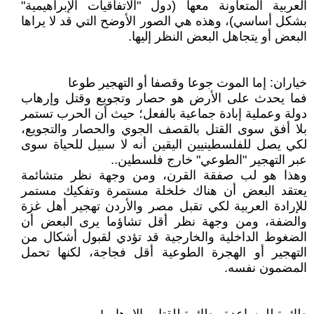
العربية المتعاونة معها (دول "الاتفاقيات الإبراهيمية"
بشكل أساسي)، وهذه هي الصور الأوضح التي قد لا يراها
البعض أو يتجاهل البعض النظر إليها.
خياران: إما الموت جوعا وقصفا أو التهجير طوعا
فما يحدث على الأرض هو حصار وتجويع وقتل وإرهاب
دولة وعملية إبادة جماعية بالفعل؛ حيث أن الحرب تستمر
بلا أفق سوى القتل بالقصف الجوي والحصار والتجويع،
لكي يصل للفلسطينيين اليقين أنه لا سبيل للحياة سوى
عبر التهجير "الطوعي" خارج فلسطين..
وهذا هو لب صفقة القرن، ومن وجهة نظر متشائمة
يعتقد البعض أن هناك خلخلة مستمرة وتفكيك مستمر
للإرادة العربية لكي تقبل مصر والأردن تهجير أهل غزة
والضفة، ومن وجهة نظر أقل تشاؤما يرى البعض أن
الضغوط الداخلية والخارجية قد تؤدي لقبول أشكال من
التهجير أو الهجرة الطوعية أقل فجاجة، لكنها تحمل
المضمون نفسه.