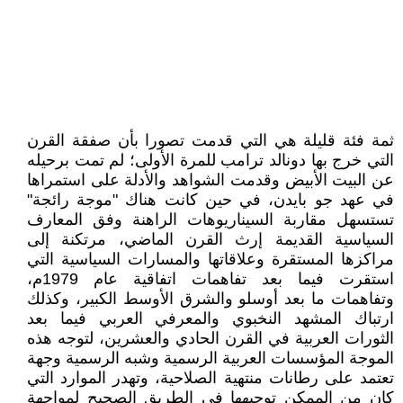
ثمة فئة قليلة هي التي قدمت تصورا بأن صفقة القرن
التي خرج بها دونالد ترامب للمرة الأولى؛ لم تمت برحيله
عن البيت الأبيض وقدمت الشواهد والأدلة على استمراها
في عهد جو بايدن، في حين كانت هناك "موجة رائجة"
تستسهل مقاربة السيناريوهات الراهنة وفق المعارف
السياسية القديمة إرث القرن الماضي، مرتكنة إلى
مراكزها المستقرة وعلاقاتها والمسارات السياسية التي
استقرت فيما بعد تفاهمات اتفاقية عام 1979م،
وتفاهمات ما بعد أوسلو والشرق الأوسط الكبير، وكذلك
ارتباك المشهد النخبوي والمعرفي العربي فيما بعد
الثورات العربية في القرن الحادي والعشرين، لتوجه هذه
الموجة المؤسسات العربية الرسمية وشبه الرسمية وجهة
تعتمد على رطانات منتهية الصلاحية، وتهدر الموارد التي
كان من الممكن توجيهها في الطريق الصحيح لمواجهة