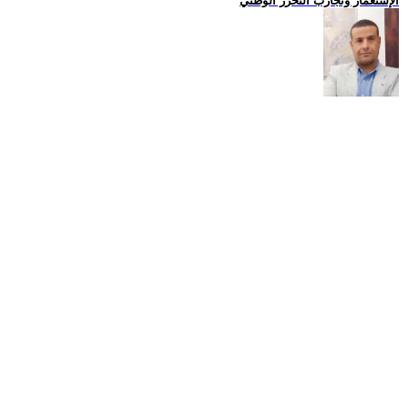
الإستعمار وتجارب التحرّر الوطني