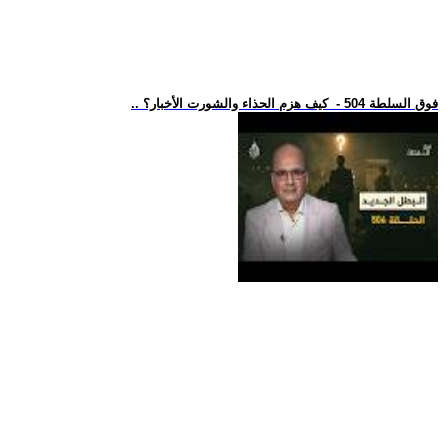
.. فوق السلطة 504 - كيف هزم الحذاء والشورت الأخبار؟