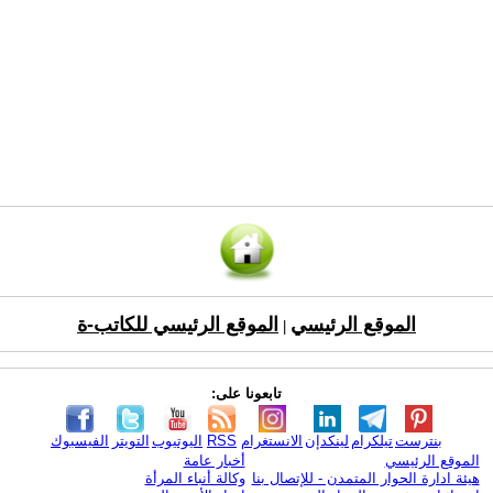
الموقع الرئيسي
الموقع الرئيسي للكاتب-ة
|
تابعونا على:
بنترست
تيلكرام
لينكدإن
الانستغرام
RSS
اليوتيوب
التويتر
الفيسبوك
الموقع الرئيسي
أخبار عامة
هيئة ادارة الحوار المتمدن - للإتصال بنا
وكالة أنباء المرأة