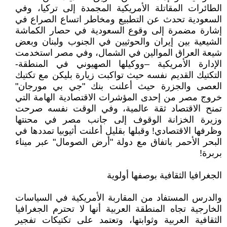
الطائرات المقاتلة الأمريكية المجمدة إلى تركيا، وفي
السعودية تحدث عن التطبيع ومخاطر اتساع الصراع في
إشارة مضمرة إلى وقوع السعودية في حصار الكماشة
الشيعية بين إيران والحوثيين في الجنوب ولبنان وبعض
شيعة العراق الموالين في الشمال، وفي مصر استخدمت
الإدارة الأمريكية –ووكيلها الصهيوني في المنطقة-
التكتيك القديم نفسه حيث تواكبت زيارة بليكن مع تكتيك
العصى والجزرة حيث أعلنت بنك "جي بي مورجان"
خروج مصر من إحدى المؤشرات الاقتصادية الهامة التي
تمنح الاقتصاد ثقة عالمية، وفي الوقت نفسه صرحت
وزيرة الخزانة الوقوف إلى جانب مصر في محنتها
وظرفها الاقتصادي! وقبلها بقليل أعلنت أثيوبيا تمددها في
البحر الأحمر باتفاق مع دولة "أرض الصومال" عبر ميناء
بربرة!
الجغرافيا الثقافية بوصفها أولوية
والدرس المستفاد من المقاربة الأمريكية في السياسات
الخارجية تجاه المنطقة العربية أنها لا تحترم الجغرافيا
الثقافية العربية وثوابتها، وتعتمد على تكتيكات تفجير