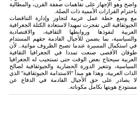
واضح وهو الإجهاز على تفاهمات صفقة القرن، والمطالية
باحترام القرارات الأممية ذات الصلة.
مع وضع خطة عمل عربية لتجاوز وإدارة التناقضات
الجيوثقافية التي تفجرت تمهيدا لاستعادة الكتلة الجغرافية
العربية لنفوذها وروابطها الثقافية، والاقتصادية
والسياسية، بما يضمن للأجيال القادمة حقهم المستدام
في استكمال المسيرة عندما تصبح الظروف مواتية.. لأن
طوفان الأقصى صنعت تمددا في الجغرافيا الثقافية
العربية سيحتاج بعض الوقت حتى تستجيب له الجغرافيا
السياسية، وتتغير الدورة الحضارية والجيوثقافية لصالح
الذات العربية، وهذا هو مبدأ "الاستدامة الجيوثقافية" الذي
لا يصادر على حق الأجيال القادمة في الدفاع عن
مستودع هويتها بكامل مكوناته.