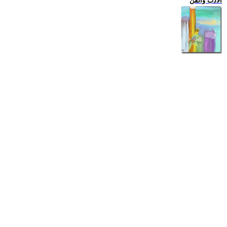
الادب والفن