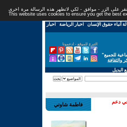
ر على الزر - موافق - لكي لاتظهر هذه الرسالة مرة اخرى -
This website uses cookies to ensure you get the best 
لة أنباء حقوق الإنسان
-
اخبار الرياضة
-
اخبار
التبرع للموقع - ادعمونا
اعية للجميع
"
ر والثقافة
 البديل
في دعم
فاطمة شاوتي