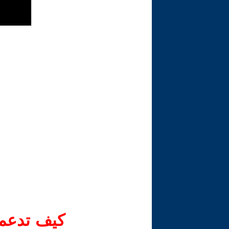
كيف تدعم-