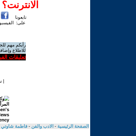
الانترنت؟
تابعونا
على:
الفيسب
رأيكم مهم للج
للاطلاع وإضافة
تعليقات الف
|
ن
الصفحة الرئيسية
-
الادب والفن
-
فاطمة شاوتي