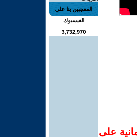
المعجبين بنا على
الفيسبوك
3,732,970
انية على