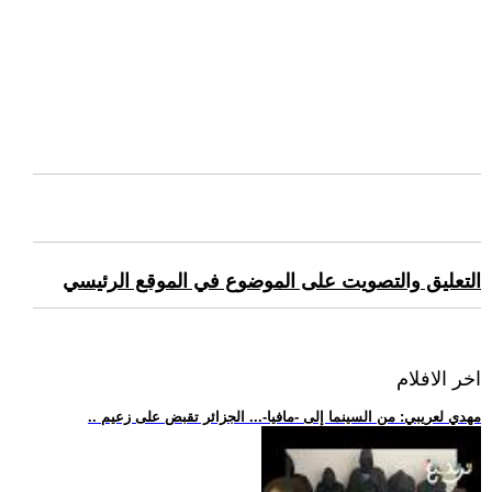
التعليق والتصويت على الموضوع في الموقع الرئيسي
اخر الافلام
.. مهدي لعريبي: من السينما إلى -مافيا-... الجزائر تقبض على زعيم