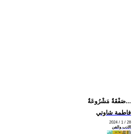
صَفْقَةٌ مَشْرُوعَةٌ...
فاطمة شاوتي
2024 / 1 / 28
الادب والفن