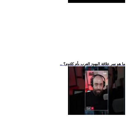
.. ما هو سر علاقة اليهود العرب بأم كلثوم؟