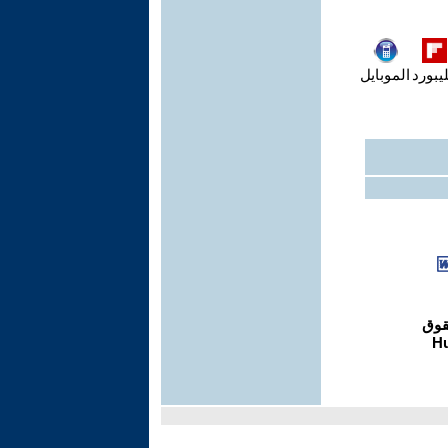
يبورد
الموبايل