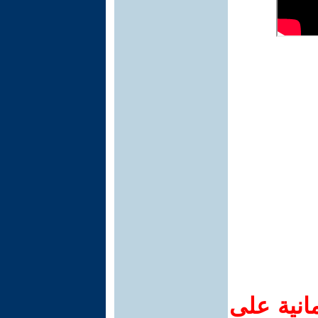
انية على