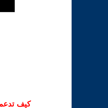
كيف تدعم-