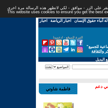
ر على الزر - موافق - لكي لاتظهر هذه الرسالة مرة اخرى -
This website uses cookies to ensure you get the best 
لة أنباء حقوق الإنسان
-
اخبار الرياضة
-
اخبار
التبرع للموقع - ادعمونا
اعية للجميع
"
ر والثقافة
 البديل
في دعم
فاطمة شاوتي