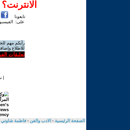
الانترنت؟
تابعونا
على:
الفيسب
رأيكم مهم للج
للاطلاع وإضافة
تعليقات الف
|
ن
الصفحة الرئيسية
-
الادب والفن
-
فاطمة شاوتي