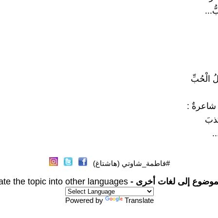
ُ...
 الْحُبِّ
 شاعرةٌ :
كذبَ
..
#فاطمة_شاوتي (هاشتاغ)
موضوع إلى لغات أخرى -
ate the topic into other languages
Powered by
Translate