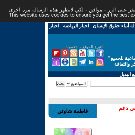
ر على الزر - موافق - لكي لاتظهر هذه الرسالة مرة اخرى -
This website uses cookies to ensure you get the best 
لة أنباء حقوق الإنسان
-
اخبار الرياضة
-
اخبار
التبرع للموقع - ادعمونا
اعية للجميع
"
ر والثقافة
 البديل
في دعم
فاطمة شاوتي