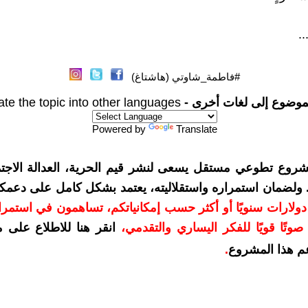
..
#فاطمة_شاوتي (هاشتاغ)
موضوع إلى لغات أخرى -
ate the topic into other languages
Powered by
Translate
شروع تطوعي مستقل يسعى لنشر قيم الحرية، العدالة الاجتم
. ولضمان استمراره واستقلاليته، يعتمد بشكل كامل على دعمك
دعمكم بمبلغ 10 دولارات سنويًا أو أكثر حسب إمكانياتكم، تساهمون في استم
وتًا قويًا للفكر اليساري والتقدمي
،
انقر هنا للاطلاع على 
م هذا المشروع
.