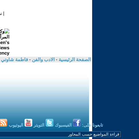
|
ن
الصفحة الرئيسية
-
الادب والفن
-
فاطمة شاوتي
تابعونا على:
الفيسبوك
التويتر
اليوتيوب