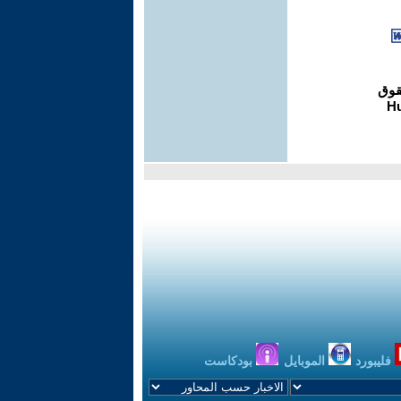
فليبورد
الموبايل
بودكاست