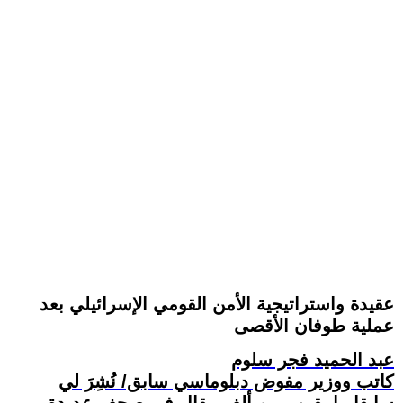
عقيدة واستراتيجية الأمن القومي الإسرائيلي بعد
عملية طوفان الأقصى
عبد الحميد فجر سلوم
كاتب ووزير مفوض دبلوماسي سابق/ نُشِرَ لي
سابقا ما يقرب من ألف مقال في صحف عديدة