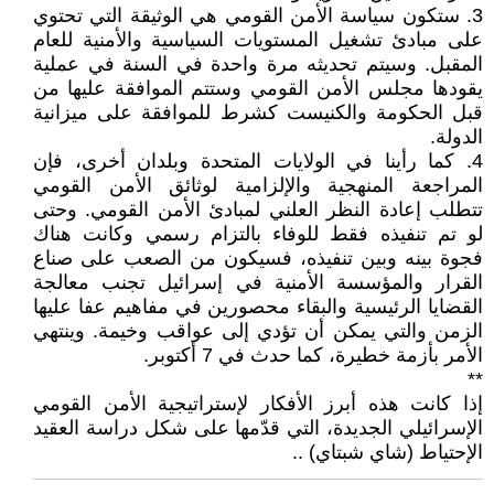
3. ستكون سياسة الأمن القومي هي الوثيقة التي تحتوي
على مبادئ تشغيل المستويات السياسية والأمنية للعام
المقبل. وسيتم تحديثه مرة واحدة في السنة في عملية
يقودها مجلس الأمن القومي وستتم الموافقة عليها من
قبل الحكومة والكنيست كشرط للموافقة على ميزانية
الدولة.
4. كما رأينا في الولايات المتحدة وبلدان أخرى، فإن
المراجعة المنهجية والإلزامية لوثائق الأمن القومي
تتطلب إعادة النظر العلني لمبادئ الأمن القومي. وحتى
لو تم تنفيذه فقط للوفاء بالتزام رسمي وكانت هناك
فجوة بينه وبين تنفيذه، فسيكون من الصعب على صناع
القرار والمؤسسة الأمنية في إسرائيل تجنب معالجة
القضايا الرئيسية والبقاء محصورين في مفاهيم عفا عليها
الزمن والتي يمكن أن تؤدي إلى عواقب وخيمة. وينتهي
الأمر بأزمة خطيرة، كما حدث في 7 أكتوبر.
**
إذا كانت هذه أبرز الأفكار لإستراتيجية الأمن القومي
الإسرائيلي الجديدة، التي قدّمها على شكل دراسة العقيد
الإحتياط (شاي شبتاي) ..