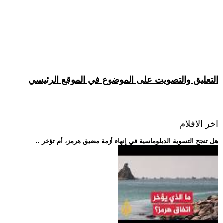
التعليق والتصويت على الموضوع في الموقع الرئيسي
اخر الافلام
.. هل تنجح التسوية الدبلوماسية في إنهاء أزمة مضيق هرمز، أم تؤخر