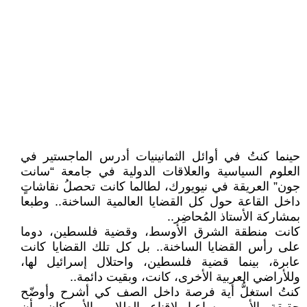
حينما كنتُ في أوائل الثمانينيات أدرس الماجستير في
العلوم السياسية والعلاقات الدولية في جامعة “سانت
جون” العريقة في نيويورك، لطالما كانت تحصلُ نقاشاتٍ
داخل القاعة حول كل القضايا العالمية الساخنة.. وطبعا
بمشاركة الأستاذ المُحاضِر..
كانت منطقة الشرق الأوسط، وقضية فلسطين، دوما
على رأس القضايا الساخنة.. بل كل تلك القضايا كانت
عابرة، بينما قضية فلسطين، واحتلال إسرائيل لها،
وللأراضي العربية الأخرى، كانت، وبقيت دائمة..
كنتُ استغلُّ أية فرصة داخل الصف كي أشرح وأوضّح