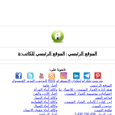
الموقع الرئيسي
الموقع الرئيسي للكاتب-ة
|
تابعونا على:
بنترست
تيلكرام
لينكدإن
الانستغرام
RSS
اليوتيوب
التويتر
الفيسبوك
الموقع الرئيسي
أخبار عامة
هيئة ادارة الحوار المتمدن - للإتصال بنا
وكالة أنباء المرأة
إحصائيات مؤسسة الحوار المتمدن
اخبار الأدب والفن
قواعد النشر
وكالة أنباء اليسار
ابرز كتاب / كاتبات الحوار المتمدن
وكالة أنباء العلمانية
يوتيوب التمدن
وكالة أنباء العمال
مكتبة التمدن
وكالة أنباء حقوق الإنسان
عدد الزوار: 3,430,156,438
اخبار الرياضة