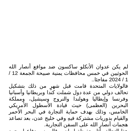
لم يكن عدوان الأنكلو ساكسون ضد مواقع أنصار الله
الحوثيين في خمس محافظات يمنية صبيحة الجمعة 12 /
1 / 2024 مفاجئا..
فالولايات المتحدة قامت قبل شهرٍ من ذلك بتشكيل
تحالف دولي من عدة دول شملت كندا وبريطانيا وأسبانيا
وفرنسا وإيطاليا وهولندا والنروج وسيشيل، ومملكة
البحرين (العظمى) حيث قيادة الأسطول الأمريكي
الخامس، وذلك بهدف حماية التجارة في البحر الأحمر
والقيام بدوريات مشتركة فيهِ وفي خليج عدن، بعد تصاعد
هجمات أنصار الله على السفن التجارية.