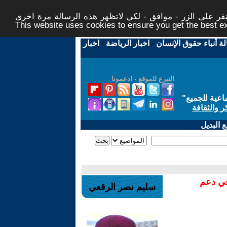
ر على الزر - موافق - لكي لاتظهر هذه الرسالة مرة اخرى -
This website uses cookies to ensure you get the best 
لة أنباء حقوق الإنسان
-
اخبار الرياضة
-
اخبار
التبرع للموقع - ادعمونا
اعية للجميع
"
ر والثقافة
 البديل
في دعم
سليم نصر الرقعي