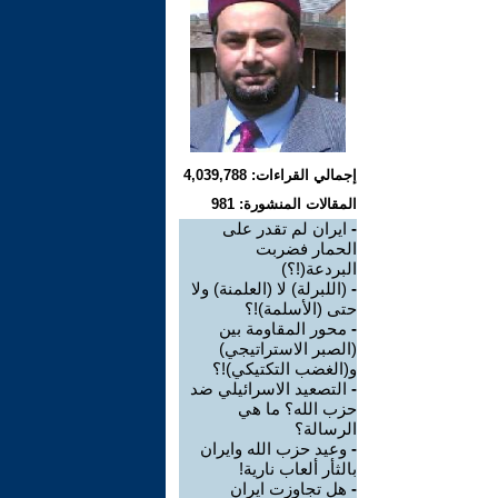
إجمالي القراءات: 4,039,788
المقالات المنشورة: 981
-
ايران لم تقدر على
الحمار فضربت
البردعة(!؟)
-
(اللبرلة) لا (العلمنة) ولا
حتى (الأسلمة)!؟
-
محور المقاومة بين
(الصبر الاستراتيجي)
و(الغضب التكتيكي)!؟
-
التصعيد الاسرائيلي ضد
حزب الله؟ ما هي
الرسالة؟
-
وعيد حزب الله وايران
بالثأر ألعاب نارية!
-
هل تجاوزت ايران