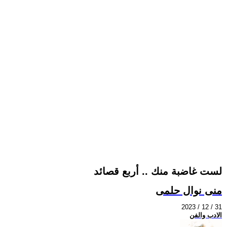
لست غاضبة منك .. أربع قصائد
منى نوال حلمى
2023 / 12 / 31
الادب والفن