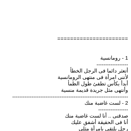
======================
1 - رومانسية
------------------
أتعثر دائما فى الرجل الخطأ
لأننى امرأة فى منتهى الرومانسية
أبدأ بكأس تطفئ طول الظمأ
وأنتهى مثل جريدة قديمة منسية
------------------------------------------------------------------
2 - لست غاضبة منك
-----------------
صدقنى .. أنا لست غاضبة منك
أنا فى الحقيقة أشفق عليك
رجل يلتقى بامرأة مثلى