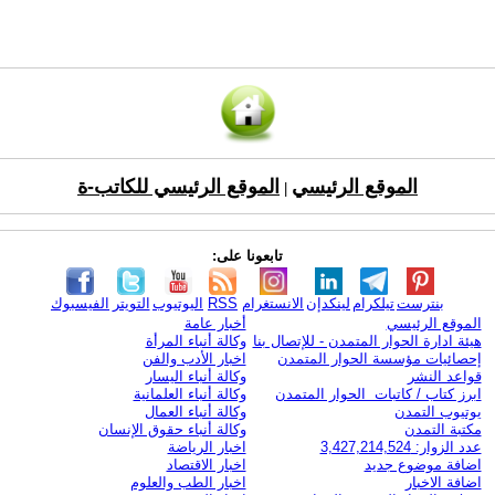
الموقع الرئيسي
الموقع الرئيسي للكاتب-ة
|
تابعونا على:
بنترست
تيلكرام
لينكدإن
الانستغرام
RSS
اليوتيوب
التويتر
الفيسبوك
الموقع الرئيسي
أخبار عامة
هيئة ادارة الحوار المتمدن - للإتصال بنا
وكالة أنباء المرأة
إحصائيات مؤسسة الحوار المتمدن
اخبار الأدب والفن
قواعد النشر
وكالة أنباء اليسار
ابرز كتاب / كاتبات الحوار المتمدن
وكالة أنباء العلمانية
يوتيوب التمدن
وكالة أنباء العمال
مكتبة التمدن
وكالة أنباء حقوق الإنسان
عدد الزوار: 3,427,214,524
اخبار الرياضة
اضافة موضوع جديد
اخبار الاقتصاد
اضافة الاخبار
اخبار الطب والعلوم