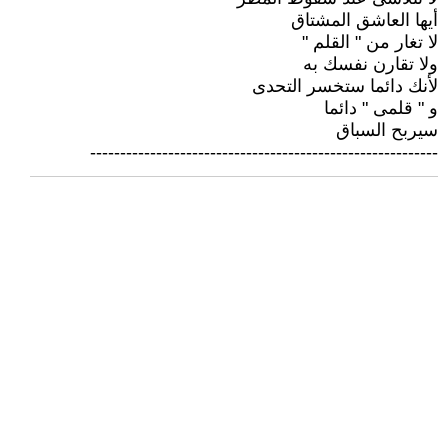
أيها العاشق المشتاق
لا تغار من " القلم "
ولا تقارن نفسك به
لأنك دائما ستخسر التحدى
و " قلمى " دائما
سيربح السباق
----------------------------------------------------------