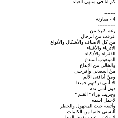
كم أنا فى منتهى الغباء
--------------------------------------------------------------------
-------
4 - مقارنة
-----------
رغم كثرة من
عرفت من الرجال
من كل الأصناف والأشكال والأنواع
الأثرياء والأغبياء
الفقراء والأذكياء
الموهوب المبدع
والخالى من الابداع
منْ أسعدنى وأفرحنى
ومنْ أذاقنى الألم
الا أننى تركتهم جميعا
دون أدنى ندم
وجريت وراء " القلم "
لأحمل اسمه
وأتبعه حيث المجهول والخطر
ألبسنى خاتما من الكلمات
لا تتلاشى عند سقوط المطر