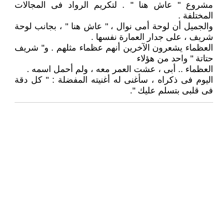
مشروع " عاش هنا " . لتكريم الرواد فى المجالات
المختلفة .
والجميل أن لوحة أمى نوال ، " عاش هنا " ، بجانب لوحة
شريف ، على جدار العمارة نفسها .
العظماء يشعرون الآخرين أنهم عظماء مثلهم . و" شريف
حتاتة " واحد من هؤلاء
العظماء .. أبى ، عشت العمر معه ، ولم أحمل اسمه .
اليوم فى ذكراه ، سأغنى له أغنيته المفضلة : " كل دقة
فى قلبى بتسلم عليك ".