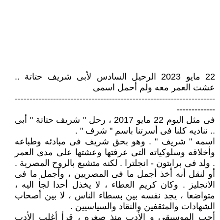
22 مايو 2023 الرحيل السادس لأبى شريف حتاتة ..
عشت العمر معه ولم أحمل اسمى
--------------------------------------------------------------------
-------------
فى مثل اليوم 22 مايو 2017 ، رحل " شريف حتاتة " أبى
.. نناديه كلنا فى أسرتنا باسم " شرف " .
اسمه " شريف " . وهو بحق شريف فى مبادئه وطباعه
وأخلاقه وسلوكياته التى عرفتها وعشتها على مدى العمر
. ولد فى برايتون - انجلترا . لكنه متشبع بالروح المصرية .
أو لنقل أنه أخذ أجمل ما فى المصريين ، وأجمل ما فى
الانجليز . وكان كريم العطاء ، لا يخذل أحدا لجأ اليه ،
متواضعا ، يجد نفسه بين بسطاء الناس ، لا بين أصحاب
الشهادات والمثقفين والنقاد والسياسيين .
أحب الموسيقى و الأدب منذ صغره ، قرأ أغلب الأدب