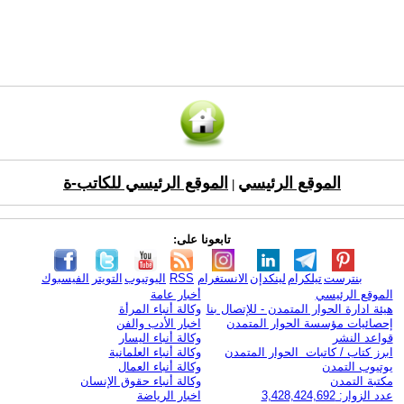
الموقع الرئيسي
الموقع الرئيسي للكاتب-ة
|
تابعونا على:
بنترست
تيلكرام
لينكدإن
الانستغرام
RSS
اليوتيوب
التويتر
الفيسبوك
الموقع الرئيسي
أخبار عامة
هيئة ادارة الحوار المتمدن - للإتصال بنا
وكالة أنباء المرأة
إحصائيات مؤسسة الحوار المتمدن
اخبار الأدب والفن
قواعد النشر
وكالة أنباء اليسار
ابرز كتاب / كاتبات الحوار المتمدن
وكالة أنباء العلمانية
يوتيوب التمدن
وكالة أنباء العمال
مكتبة التمدن
وكالة أنباء حقوق الإنسان
عدد الزوار: 3,428,424,692
اخبار الرياضة