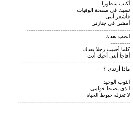
أكتب سطورا
تنعيك فى صفحة الوفيات
فأشعر أننى
أمشى فى جنازتى
----------------------------------------------------------
الحب بعدك
-----------
كلما أحببت رجلا بعدك
أفاجأ أننى أحبك أنت
-------------------------------------------------------------
ماذا أرتدى ؟
-----------
الثوب الوحيد
الذى يضبط قوامى
لا تغزله خيوط الحياة
---------------------------------------------------------------