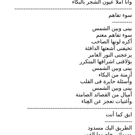
وأنا أملأ عيون الشجر بالبكاء
-----------------------------------------------------------------
سوء تفاهم
-----------
بينى وبين الشمس
سوء تفاهم معتم
أكره لونها الصاخب
تخيفنى آشعتها الدافئة
يزعجنى النور الغامر
يؤلاقنى اشراقها المتكرر
بينى وبين الشمس
أزمنة من البكاء
وأسئلة حايرة فى القلب
بينى وبين الشمس
أميال من القصائد الصامتة
وأغنيات تعجز عن الغِناء
----------------------------------------------------------
ابق كما أنت
---------------
الطريق اليك مسدود
وسمائى خاصمها القمر