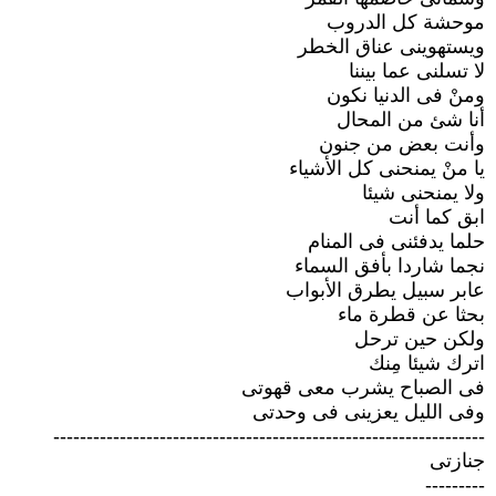
موحشة كل الدروب
ويستهوينى عناق الخطر
لا تسلنى عما بيننا
ومنْ فى الدنيا نكون
أنا شئ من المحال
وأنت بعض من جنون
يا منْ يمنحنى كل الأشياء
ولا يمنحنى شيئا
ابق كما أنت
حلما يدفئنى فى المنام
نجما شاردا بأفق السماء
عابر سبيل يطرق الأبواب
بحثا عن قطرة ماء
ولكن حين ترحل
اترك شيئا مِنك
فى الصباح يشرب معى قهوتى
وفى الليل يعزينى فى وحدتى
-----------------------------------------------------------------
جنازتى
---------