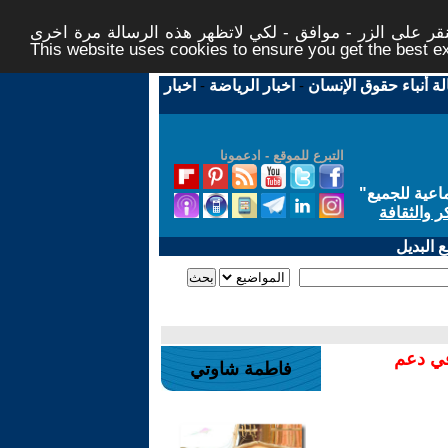
ر على الزر - موافق - لكي لاتظهر هذه الرسالة مرة اخرى -
This website uses cookies to ensure you get the best 
لة أنباء حقوق الإنسان
-
اخبار الرياضة
-
اخبار
التبرع للموقع - ادعمونا
اعية للجميع
"
ر والثقافة
 البديل
في دعم
فاطمة شاوتي