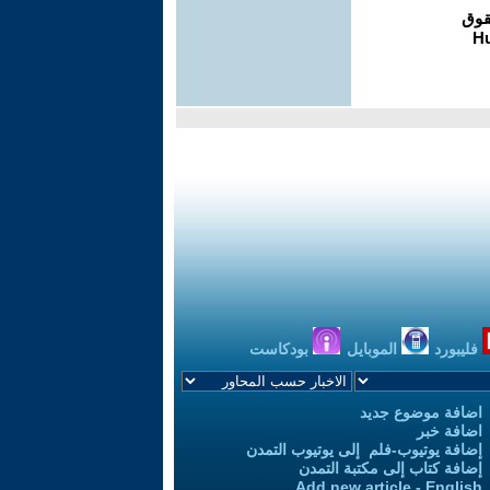
فليبورد
الموبايل
بودكاست
اضافة موضوع جديد
اضافة خبر
إضافة يوتيوب-فلم إلى يوتيوب التمدن
إضافة كتاب إلى مكتبة التمدن
Add new article - English