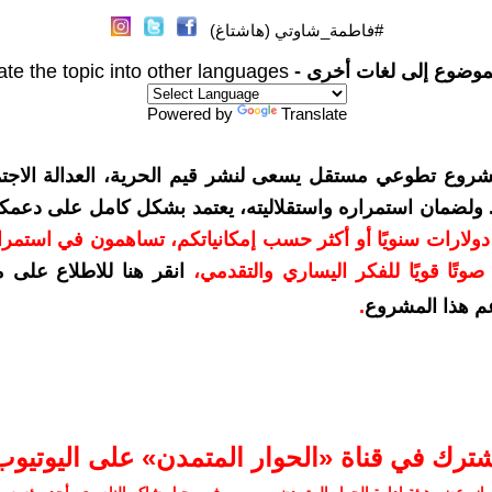
#فاطمة_شاوتي (هاشتاغ)
موضوع إلى لغات أخرى -
ate the topic into other languages
Powered by
Translate
شروع تطوعي مستقل يسعى لنشر قيم الحرية، العدالة الاجتم
. ولضمان استمراره واستقلاليته، يعتمد بشكل كامل على دعمك
دعمكم بمبلغ 10 دولارات سنويًا أو أكثر حسب إمكانياتكم، تساهمون في استم
وتًا قويًا للفكر اليساري والتقدمي
،
انقر هنا للاطلاع على 
م هذا المشروع
.
شترك في قناة «الحوار المتمدن» على اليوتيوب