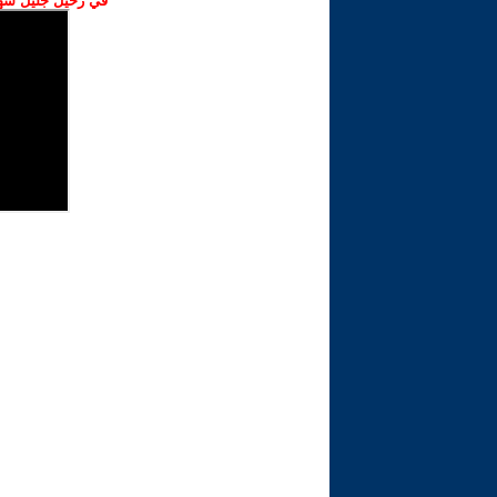
في رحيل جليل شهبا