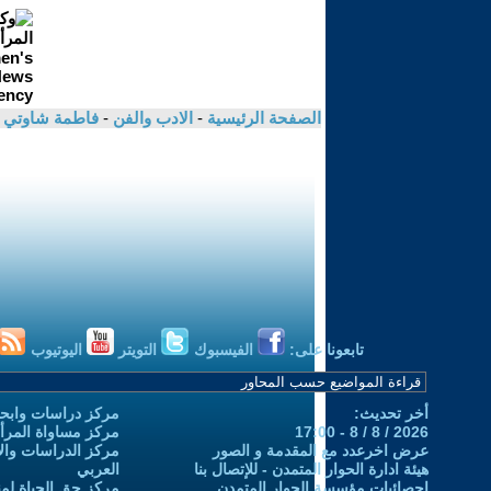
الصفحة الرئيسية
-
الادب والفن
-
فاطمة شاوتي
تابعونا على:
الفيسبوك
التويتر
اليوتيوب
أخر تحديث:
مركز دراسات وابحا
2026 / 8 / 8 - 17:00
مركز مساواة المرأ
عرض اخرعدد مع المقدمة و الصور
مركز الدراسات والاب
هيئة ادارة الحوار المتمدن - للإتصال بنا
العربي
إحصائيات مؤسسة الحوار المتمدن
مركز حق الحياة لمن