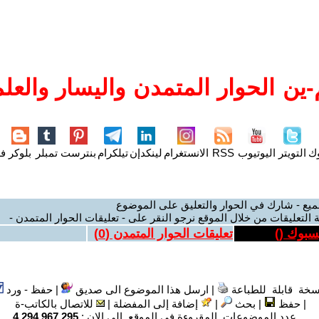
ين الحوار المتمدن واليسار والعلم
وك
التويتر
اليوتيوب
RSS
الانستغرام
لينكدإن
تيلكرام
بنترست
تمبلر
بلوكر
فل
ميع - شارك في الحوار والتعليق على الموضوع
 التعليقات من خلال الموقع نرجو النقر على - تعليقات الحوار المتمدن -
يسبوك (
)
تعليقات الحوار المتمدن (
0
)
سخة قابلة للطباعة
|
ارسل هذا الموضوع الى صديق
|
حفظ - ورد
|
حفظ
|
بحث
|
إضافة إلى المفضلة
|
للاتصال بالكاتب-ة
عدد الموضوعات المقروءة في الموقع الى الان :
4,294,967,295