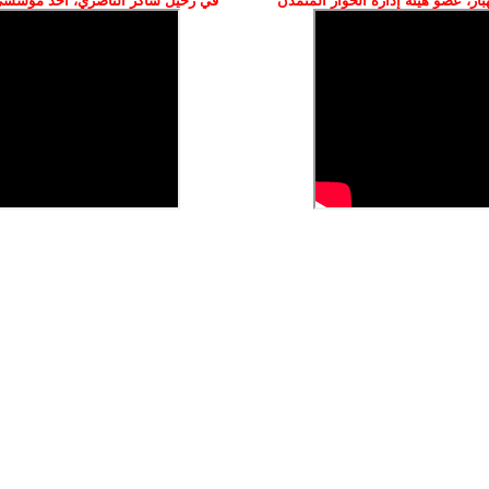
ز، عضو هيئة إدارة الحوار المتمدن
في رحيل شاكر الناصري، أحد مؤسسي 