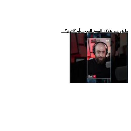
.. ما هو سر علاقة اليهود العرب بأم كلثوم؟