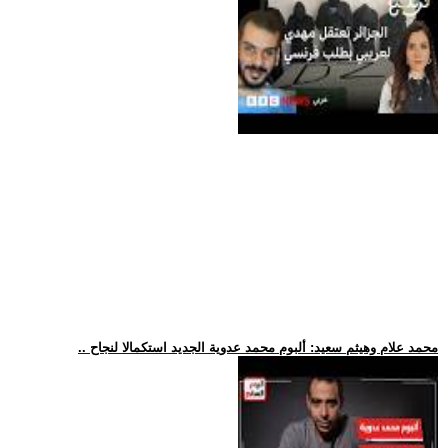
.. محمد علام وهيثم سعيد: ألبوم محمد عدوية الجديد استكمالا لنجاح