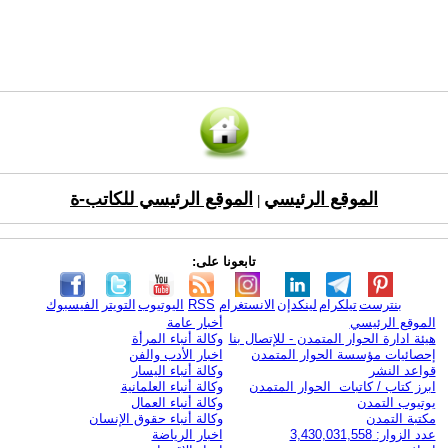
الموقع الرئيسي
الموقع الرئيسي للكاتب-ة
|
تابعونا على:
بنترست
تيلكرام
لينكدإن
الانستغرام
RSS
اليوتيوب
التويتر
الفيسبوك
الموقع الرئيسي
أخبار عامة
هيئة ادارة الحوار المتمدن - للإتصال بنا
وكالة أنباء المرأة
إحصائيات مؤسسة الحوار المتمدن
اخبار الأدب والفن
قواعد النشر
وكالة أنباء اليسار
ابرز كتاب / كاتبات الحوار المتمدن
وكالة أنباء العلمانية
يوتيوب التمدن
وكالة أنباء العمال
مكتبة التمدن
وكالة أنباء حقوق الإنسان
عدد الزوار: 3,430,031,558
اخبار الرياضة