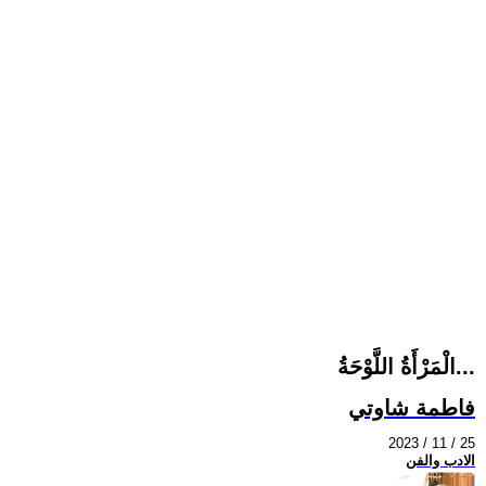
الْمَرْأَةُ اللَّوْحَةُ...
فاطمة شاوتي
2023 / 11 / 25
الادب والفن