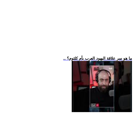
.. ما هو سر علاقة اليهود العرب بأم كلثوم؟